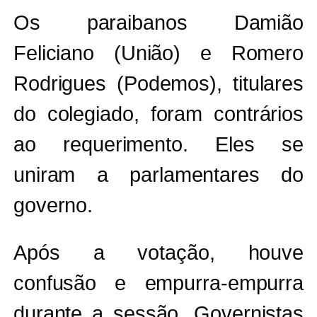
Os paraibanos Damião
Feliciano (União) e Romero
Rodrigues (Podemos), titulares
do colegiado, foram contrários
ao requerimento. Eles se
uniram a parlamentares do
governo.
Após a votação, houve
confusão e empurra-empurra
durante a sessão. Governistas