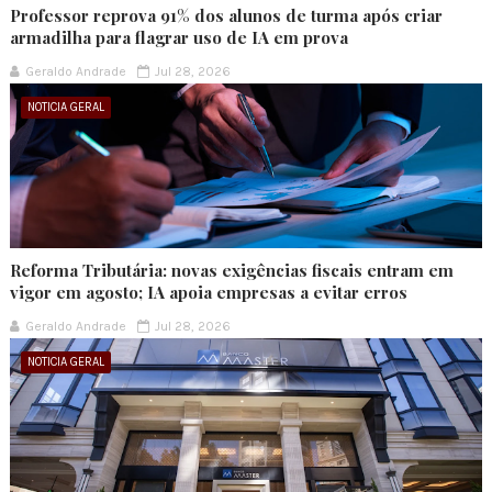
Professor reprova 91% dos alunos de turma após criar
armadilha para flagrar uso de IA em prova
Geraldo Andrade
Jul 28, 2026
NOTICIA GERAL
Reforma Tributária: novas exigências fiscais entram em
vigor em agosto; IA apoia empresas a evitar erros
Geraldo Andrade
Jul 28, 2026
NOTICIA GERAL