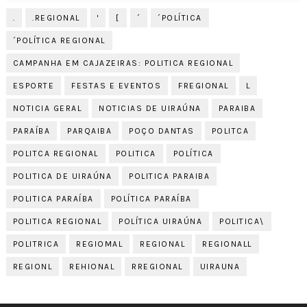
.
.REGIONAL
'
[
´
´POLÍTICA
´POLÍTICA REGIONAL
CAMPANHA EM CAJAZEIRAS: POLITICA REGIONAL
ESPORTE
FESTAS E EVENTOS
FREGIONAL
L
NOTICIA GERAL
NOTICIAS DE UIRAÚNA
PARAIBA
PARAÍBA
PARQAIBA
POÇO DANTAS
POLITCA
POLITCA REGIONAL
POLITICA
POLÍTICA
POLITICA DE UIRAÚNA
POLITICA PARAIBA
POLITICA PARAÍBA
POLÍTICA PARAÍBA
POLITICA REGIONAL
POLÍTICA UIRAÚNA
POLITICA\
POLITRICA
REGIOMAL
REGIONAL
REGIONALL
REGIONL
REHIONAL
RREGIONAL
UIRAUNA