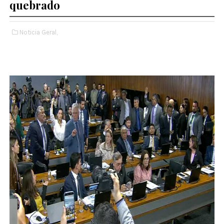
quebrado
Noticia Geral,