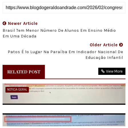
Newer Article
Brasil Tem Menor Número De Alunos Em Ensino Médio
Em Uma Década
Older Article
Patos É 1º Lugar Na Paraíba Em Indicador Nacional De
Educação Infantil
RELATED POST
View More
NOTICIA GERAL