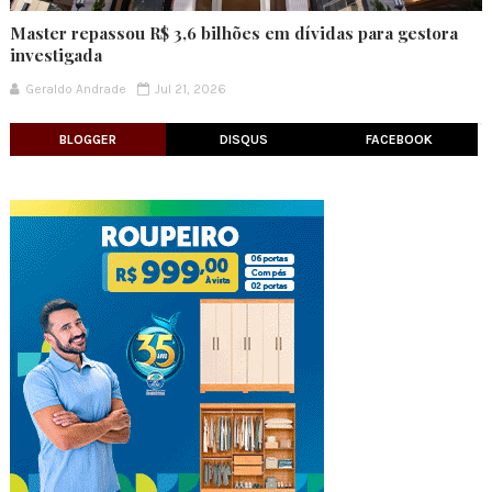
Master repassou R$ 3,6 bilhões em dívidas para gestora
investigada
Geraldo Andrade
Jul 21, 2026
BLOGGER
DISQUS
FACEBOOK