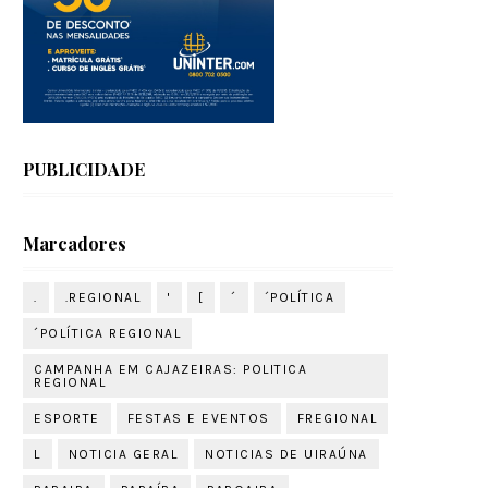
PUBLICIDADE
Marcadores
.
.REGIONAL
'
[
´
´POLÍTICA
´POLÍTICA REGIONAL
CAMPANHA EM CAJAZEIRAS: POLITICA
REGIONAL
ESPORTE
FESTAS E EVENTOS
FREGIONAL
L
NOTICIA GERAL
NOTICIAS DE UIRAÚNA