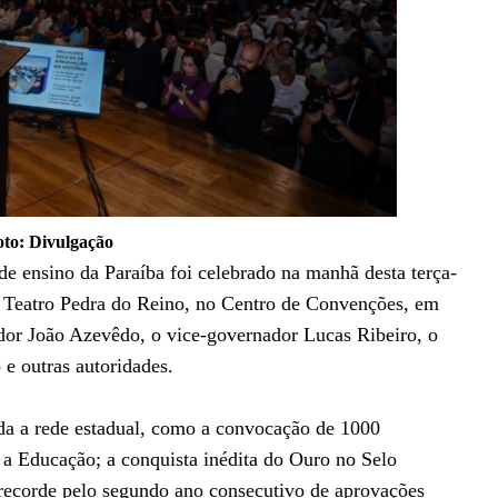
oto: Divulgação
 de ensino da Paraíba foi celebrado na manhã desta terça-
o Teatro Pedra do Reino, no Centro de Convenções, em
dor João Azevêdo, o vice-governador Lucas Ribeiro, o
 e outras autoridades.
da a rede estadual, como a convocação de 1000
 a Educação; a conquista inédita do Ouro no Selo
ecorde pelo segundo ano consecutivo de aprovações