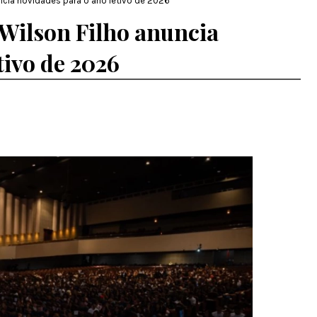
ncia novidades para o ano letivo de 2026
 Wilson Filho anuncia
tivo de 2026