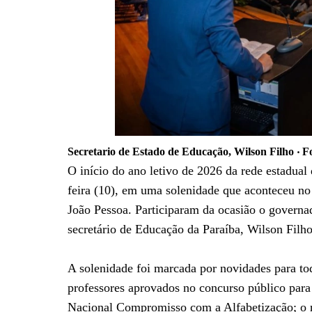
Secretario de Estado de Educação, Wilson Filho ‧ F
O início do ano letivo de 2026 da rede estadual
feira (10), em uma solenidade que aconteceu n
João Pessoa. Participaram da ocasião o governa
secretário de Educação da Paraíba, Wilson Filho
A solenidade foi marcada por novidades para to
professores aprovados no concurso público para
Nacional Compromisso com a Alfabetização; o r