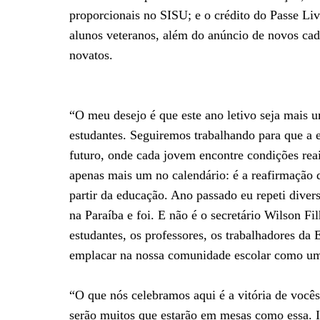
proporcionais no SISU; e o crédito do Passe Livr
alunos veteranos, além do anúncio de novos cada
novatos.
“O meu desejo é que este ano letivo seja mais u
estudantes. Seguiremos trabalhando para que a e
futuro, onde cada jovem encontre condições reai
apenas mais um no calendário: é a reafirmação 
partir da educação. Ano passado eu repeti diver
na Paraíba e foi. E não é o secretário Wilson F
estudantes, os professores, os trabalhadores da
emplacar na nossa comunidade escolar como um 
“O que nós celebramos aqui é a vitória de vocês
serão muitos que estarão em mesas como essa. I