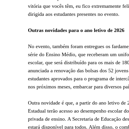
vitória que vocês têm, eu fico extremamente f
dirigida aos estudantes presentes no evento.
Outras novidades para o ano letivo de 2026
No evento, também foram entregues os fardament
série do Ensino Médio, que receberam um uniform
escolar, que será distribuído para os mais de 1
anunciada a renovação das bolsas dos 52 jovens
estudantes aprovados para o programa de inte
nos próximos meses, embarcar para diversos paí
Outra novidade é que, a partir do ano letivo de 
Estadual terão acesso ao desempenho escolar do
privada de ensino. A Secretaria de Educação de
estará disponível para todos. Além disso, o com