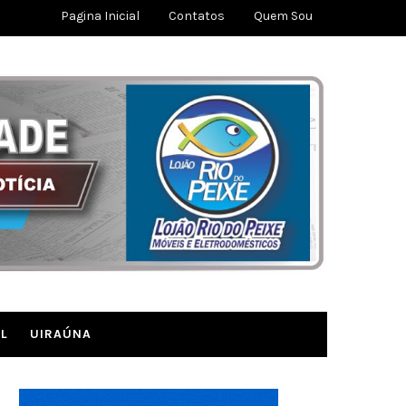
Pagina Inicial
Contatos
Quem Sou
L
UIRAÚNA