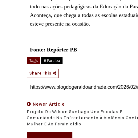
todo nas ações pedagógicas da Educação da Par
Aconteça, que chega a todas as escolas estadua
esteve presente na ocasião.
Fonte: Repórter PB
Tags
# Paraiba
Share This
Newer Article
Projeto De Wilson Santiago Une Escolas E
Comunidade No Enfrentamento À Violência Cont
Mulher E Ao Feminicídio