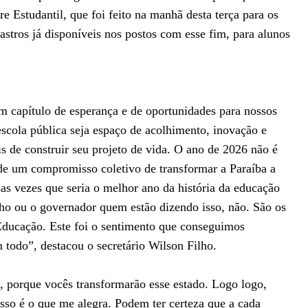
e Estudantil, que foi feito na manhã desta terça para os
stros já disponíveis nos postos com esse fim, para alunos
m capítulo de esperança e de oportunidades para nossos
scola pública seja espaço de acolhimento, inovação e
s de construir seu projeto de vida. O ano de 2026 não é
de um compromisso coletivo de transformar a Paraíba a
sas vezes que seria o melhor ano da história da educação
ilho ou o governador quem estão dizendo isso, não. São os
 Educação. Este foi o sentimento que conseguimos
todo”, destacou o secretário Wilson Filho.
, porque vocês transformarão esse estado. Logo logo,
sso é o que me alegra. Podem ter certeza que a cada