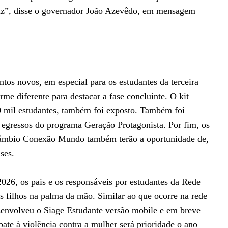
eliz”, disse o governador João Azevêdo, em mensagem
os novos, em especial para os estudantes da terceira
e diferente para destacar a fase concluinte. O kit
80 mil estudantes, também foi exposto. Também foi
 egressos do programa Geração Protagonista. Por fim, os
rcâmbio Conexão Mundo também terão a oportunidade de,
ses.
2026, os pais e os responsáveis por estudantes da Rede
s filhos na palma da mão. Similar ao que ocorre na rede
senvolveu o Siage Estudante versão mobile e em breve
bate à violência contra a mulher será prioridade o ano