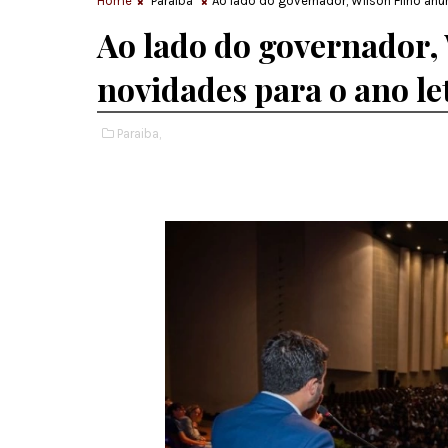
Home
Paraiba
Ao lado do governador, Wilson Filho anu
Ao lado do governador,
novidades para o ano le
Paraiba,