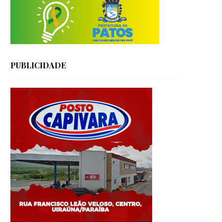
PUBLICIDADE