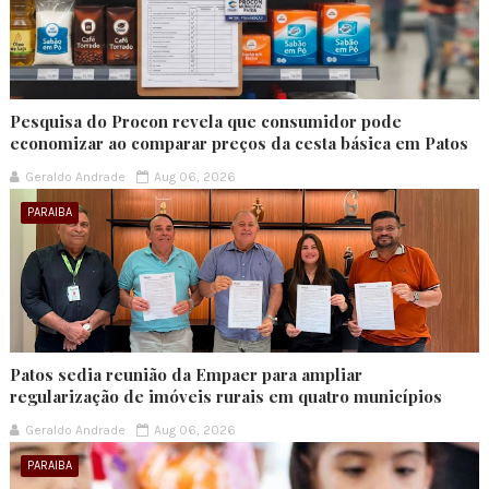
Pesquisa do Procon revela que consumidor pode
economizar ao comparar preços da cesta básica em Patos
Geraldo Andrade
Aug 06, 2026
PARAIBA
Patos sedia reunião da Empaer para ampliar
regularização de imóveis rurais em quatro municípios
Geraldo Andrade
Aug 06, 2026
PARAIBA