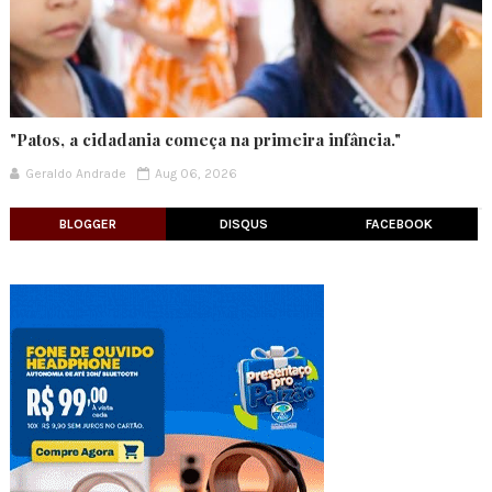
"Patos, a cidadania começa na primeira infância."
Geraldo Andrade
Aug 06, 2026
BLOGGER
DISQUS
FACEBOOK