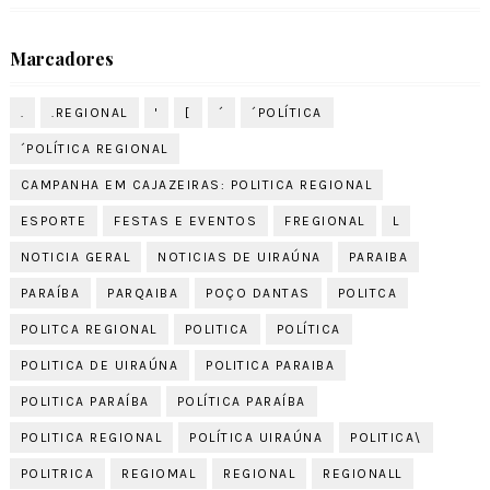
Marcadores
.
.REGIONAL
'
[
´
´POLÍTICA
´POLÍTICA REGIONAL
CAMPANHA EM CAJAZEIRAS: POLITICA REGIONAL
ESPORTE
FESTAS E EVENTOS
FREGIONAL
L
NOTICIA GERAL
NOTICIAS DE UIRAÚNA
PARAIBA
PARAÍBA
PARQAIBA
POÇO DANTAS
POLITCA
POLITCA REGIONAL
POLITICA
POLÍTICA
POLITICA DE UIRAÚNA
POLITICA PARAIBA
POLITICA PARAÍBA
POLÍTICA PARAÍBA
POLITICA REGIONAL
POLÍTICA UIRAÚNA
POLITICA\
POLITRICA
REGIOMAL
REGIONAL
REGIONALL