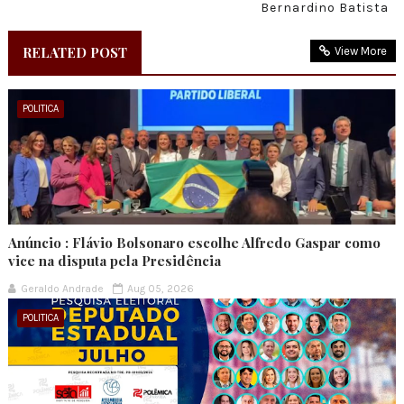
Bernardino Batista
RELATED POST
View More
POLITICA
Anúncio : Flávio Bolsonaro escolhe Alfredo Gaspar como
vice na disputa pela Presidência
Geraldo Andrade
Aug 05, 2026
POLITICA