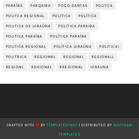
PARAÍBA
PARQAIBA
POÇO DANTAS
POLITCA
POLITCA REGIONAL
POLITICA
POLÍTICA
POLITICA DE UIRAÚNA
POLITICA PARAIBA
POLITICA PARAÍBA
POLÍTICA PARAÍBA
POLITICA REGIONAL
POLÍTICA UIRAÚNA
POLITICA\
POLITRICA
REGIOMAL
REGIONAL
REGIONALL
REGIONL
REHIONAL
RREGIONAL
UIRAUNA
CRAFTED WITH
BY
TEMPLATESYARD
| DISTRIBUTED BY
GOOYAABI
TEMPLATES