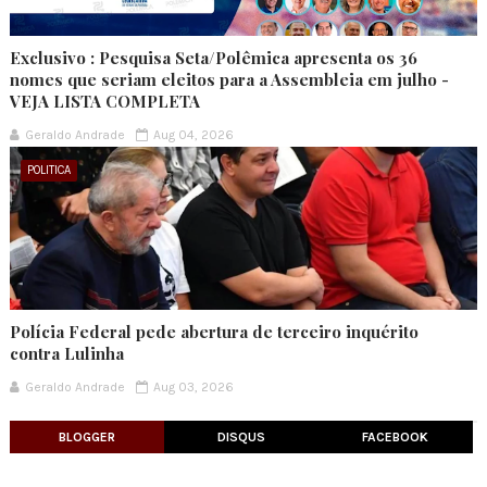
Exclusivo : Pesquisa Seta/Polêmica apresenta os 36
nomes que seriam eleitos para a Assembleia em julho -
VEJA LISTA COMPLETA
Geraldo Andrade
Aug 04, 2026
POLITICA
Polícia Federal pede abertura de terceiro inquérito
contra Lulinha
Geraldo Andrade
Aug 03, 2026
BLOGGER
DISQUS
FACEBOOK