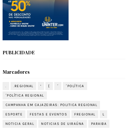
PUBLICIDADE
Marcadores
.
.REGIONAL
'
[
´
´POLÍTICA
´POLÍTICA REGIONAL
CAMPANHA EM CAJAZEIRAS: POLITICA REGIONAL
ESPORTE
FESTAS E EVENTOS
FREGIONAL
L
NOTICIA GERAL
NOTICIAS DE UIRAÚNA
PARAIBA