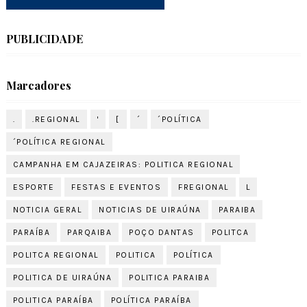
PUBLICIDADE
Marcadores
.
.REGIONAL
'
[
´
´POLÍTICA
´POLÍTICA REGIONAL
CAMPANHA EM CAJAZEIRAS: POLITICA REGIONAL
ESPORTE
FESTAS E EVENTOS
FREGIONAL
L
NOTICIA GERAL
NOTICIAS DE UIRAÚNA
PARAIBA
PARAÍBA
PARQAIBA
POÇO DANTAS
POLITCA
POLITCA REGIONAL
POLITICA
POLÍTICA
POLITICA DE UIRAÚNA
POLITICA PARAIBA
POLITICA PARAÍBA
POLÍTICA PARAÍBA