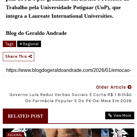
Trabalho pela Universidade Potiguar (UnP), que
integra a Laureate International Universities.
Blog do Geraldo Andrade
Tags
# Regional
Share This
Older Article
Governo Lula Reduz Verbas Sociais E Corta R$ 1 Bilhão
Do Farmácia Popular E Do Pé-De-Meia Em 2026
RELATED POST
View More
REGIONAL