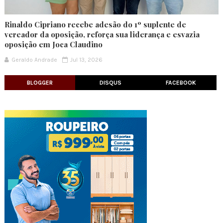
Rinaldo Cipriano recebe adesão do 1º suplente de
vereador da oposição, reforça sua liderança e esvazia
oposição em Joca Claudino
Geraldo Andrade
Jul 13, 2026
BLOGGER
DISQUS
FACEBOOK