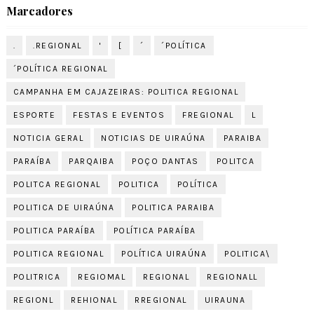
Marcadores
.
.REGIONAL
'
[
´
´POLÍTICA
´POLÍTICA REGIONAL
CAMPANHA EM CAJAZEIRAS: POLITICA REGIONAL
ESPORTE
FESTAS E EVENTOS
FREGIONAL
L
NOTICIA GERAL
NOTICIAS DE UIRAÚNA
PARAIBA
PARAÍBA
PARQAIBA
POÇO DANTAS
POLITCA
POLITCA REGIONAL
POLITICA
POLÍTICA
POLITICA DE UIRAÚNA
POLITICA PARAIBA
POLITICA PARAÍBA
POLÍTICA PARAÍBA
POLITICA REGIONAL
POLÍTICA UIRAÚNA
POLITICA\
POLITRICA
REGIOMAL
REGIONAL
REGIONALL
REGIONL
REHIONAL
RREGIONAL
UIRAUNA