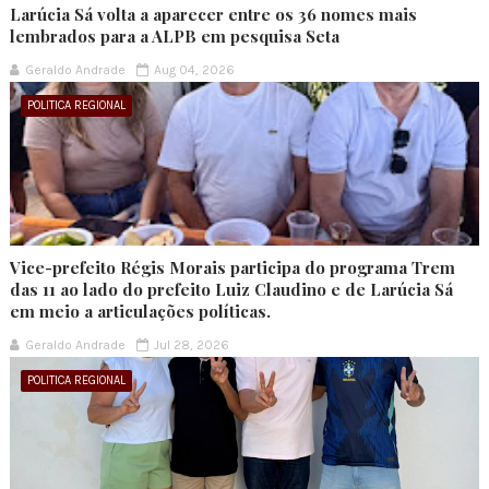
Larúcia Sá volta a aparecer entre os 36 nomes mais
lembrados para a ALPB em pesquisa Seta
Geraldo Andrade
Aug 04, 2026
POLITICA REGIONAL
Vice-prefeito Régis Morais participa do programa Trem
das 11 ao lado do prefeito Luiz Claudino e de Larúcia Sá
em meio a articulações políticas.
Geraldo Andrade
Jul 28, 2026
POLITICA REGIONAL