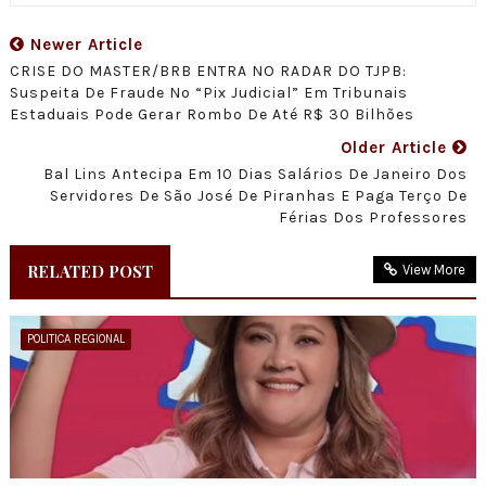
Newer Article
CRISE DO MASTER/BRB ENTRA NO RADAR DO TJPB:
Suspeita De Fraude No “pix Judicial” Em Tribunais
Estaduais Pode Gerar Rombo De Até R$ 30 Bilhões
Older Article
Bal Lins Antecipa Em 10 Dias Salários De Janeiro Dos
Servidores De São José De Piranhas E Paga Terço De
Férias Dos Professores
RELATED POST
View More
POLITICA REGIONAL