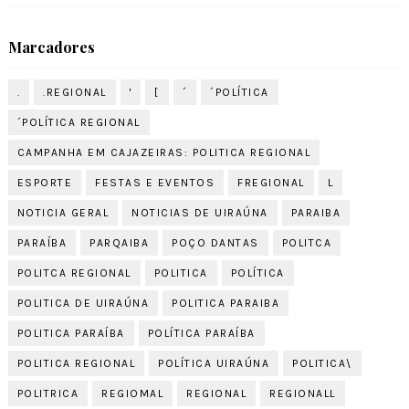
Marcadores
.
.REGIONAL
'
[
´
´POLÍTICA
´POLÍTICA REGIONAL
CAMPANHA EM CAJAZEIRAS: POLITICA REGIONAL
ESPORTE
FESTAS E EVENTOS
FREGIONAL
L
NOTICIA GERAL
NOTICIAS DE UIRAÚNA
PARAIBA
PARAÍBA
PARQAIBA
POÇO DANTAS
POLITCA
POLITCA REGIONAL
POLITICA
POLÍTICA
POLITICA DE UIRAÚNA
POLITICA PARAIBA
POLITICA PARAÍBA
POLÍTICA PARAÍBA
POLITICA REGIONAL
POLÍTICA UIRAÚNA
POLITICA\
POLITRICA
REGIOMAL
REGIONAL
REGIONALL