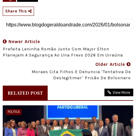
Share This
Newer Article
Prefeita Leninha Romão Junto Com Major Elton
Planejam A Segurança Ao Una Frevo 2026 Em Uiraúna
Older Article
Moraes Cita Filhos E Denuncia ‘tentativa De
Deslegitimar’ Prisão De Bolsonaro
RELATED POST
View More
POLITICA