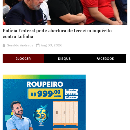
Polícia Federal pede abertura de terceiro inquérito
contra Lulinha
Geraldo Andrade
Aug 03, 2026
BLOGGER
DISQUS
FACEBOOK