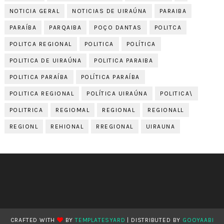
NOTICIA GERAL
NOTICIAS DE UIRAÚNA
PARAIBA
PARAÍBA
PARQAIBA
POÇO DANTAS
POLITCA
POLITCA REGIONAL
POLITICA
POLÍTICA
POLITICA DE UIRAÚNA
POLITICA PARAIBA
POLITICA PARAÍBA
POLÍTICA PARAÍBA
POLITICA REGIONAL
POLÍTICA UIRAÚNA
POLITICA\
POLITRICA
REGIOMAL
REGIONAL
REGIONALL
REGIONL
REHIONAL
RREGIONAL
UIRAUNA
CRAFTED WITH
BY
TEMPLATESYARD
| DISTRIBUTED BY
GOOYAABI