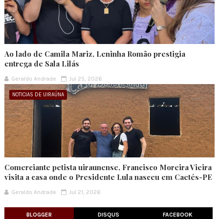
Ao lado de Camila Mariz, Leninha Romão prestigia
entrega de Sala Lilás
Geraldo Andrade
Jul 25, 2026
NOTICIAS DE UIRAÚNA
Comerciante petista uiraunense, Francisco Moreira Vieira
visita a casa onde o Presidente Lula nasceu em Caetés-PE
Geraldo Andrade
Jul 21, 2026
BLOGGER
DISQUS
FACEBOOK