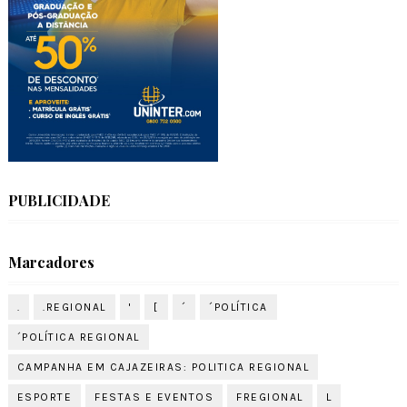
PUBLICIDADE
Marcadores
.
.REGIONAL
'
[
´
´POLÍTICA
´POLÍTICA REGIONAL
CAMPANHA EM CAJAZEIRAS: POLITICA REGIONAL
ESPORTE
FESTAS E EVENTOS
FREGIONAL
L