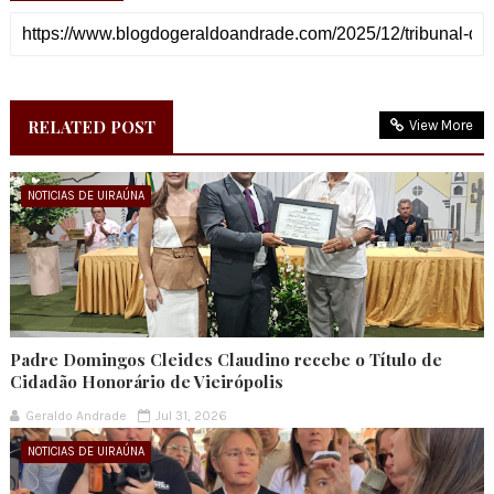
RELATED POST
View More
NOTICIAS DE UIRAÚNA
Padre Domingos Cleides Claudino recebe o Título de
Cidadão Honorário de Vieirópolis
Geraldo Andrade
Jul 31, 2026
NOTICIAS DE UIRAÚNA