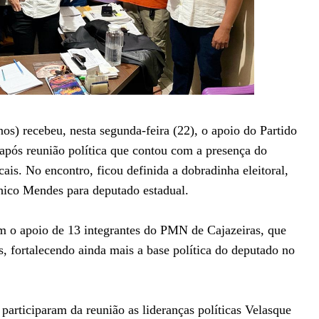
s) recebeu, nesta segunda-feira (22), o apoio do Partido
após reunião política que contou com a presença do
ais. No encontro, ficou definida a dobradinha eleitoral,
hico Mendes para deputado estadual.
m o apoio de 13 integrantes do PMN de Cajazeiras, que
s, fortalecendo ainda mais a base política do deputado no
participaram da reunião as lideranças políticas Velasque