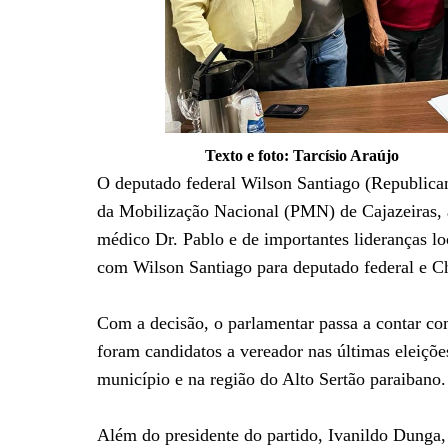
Texto e foto: Tarcísio Araújo
O deputado federal Wilson Santiago (Republicano
da Mobilização Nacional (PMN) de Cajazeiras, 
médico Dr. Pablo e de importantes lideranças loc
com Wilson Santiago para deputado federal e C
Com a decisão, o parlamentar passa a contar co
foram candidatos a vereador nas últimas eleiçõe
município e na região do Alto Sertão paraibano.
Além do presidente do partido, Ivanildo Dunga, 