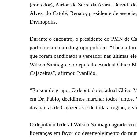
(contador), Airton da Serra da Arara, Deivid, d
Alves, do Catolé, Renato, presidente de associa
Divinópolis.
Durante o encontro, o presidente do PMN de Caj
partido e a união do grupo político. “Toda a tu
que foram candidatos a vereador nas últimas el
Wilson Santiago e o deputado estadual Chico Me
Cajazeiras”, afirmou Ivanildo.
“Eu sou de grupo. O deputado estadual Chico 
em Dr. Pablo, decidimos marchar todos juntos. 
das pautas de Cajazeiras e de toda a região, e v
O deputado federal Wilson Santiago agradeceu o
lideranças em favor do desenvolvimento do mun