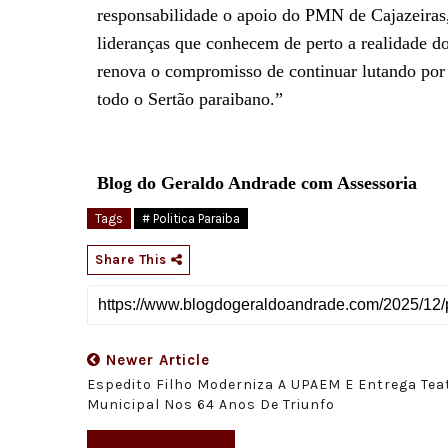
responsabilidade o apoio do PMN de Cajazeiras,
lideranças que conhecem de perto a realidade do
renova o compromisso de continuar lutando por 
todo o Sertão paraibano.”
Blog do Geraldo Andrade com Assessoria
Tags
# Politica Paraiba
Share This
Newer Article
Espedito Filho Moderniza A UPAEM E Entrega Tea
Municipal Nos 64 Anos De Triunfo