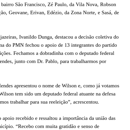
o bairro São Francisco, Zé Paulo, da Vila Nova, Robson
ção, Geovane, Erivan, Edézio, da Zona Norte, e Sasá, de
azeiras, Ivanildo Dunga, destacou a decisão coletiva do
rma do PMN fechou o apoio de 13 integrantes do partido
eições. Fechamos a dobradinha com o deputado federal
ndes, junto com Dr. Pablo, para trabalharmos por
Mendes apresentou o nome de Wilson e, como já votamos
Wilson tem sido um deputado federal atuante na defesa
amos trabalhar para sua reeleição”, acrescentou.
 apoio recebido e ressaltou a importância da união das
icípio. “Recebo com muita gratidão e senso de