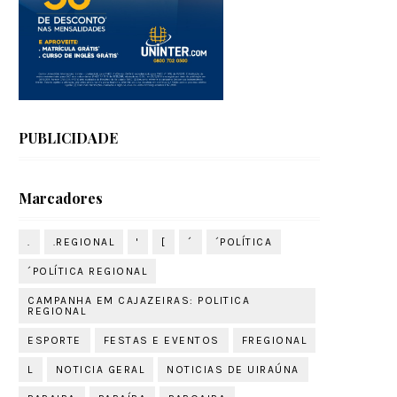
PUBLICIDADE
Marcadores
.
.REGIONAL
'
[
´
´POLÍTICA
´POLÍTICA REGIONAL
CAMPANHA EM CAJAZEIRAS: POLITICA
REGIONAL
ESPORTE
FESTAS E EVENTOS
FREGIONAL
L
NOTICIA GERAL
NOTICIAS DE UIRAÚNA