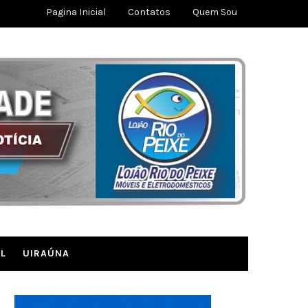
Pagina Inicial
Contatos
Quem Sou
L
UIRAÚNA