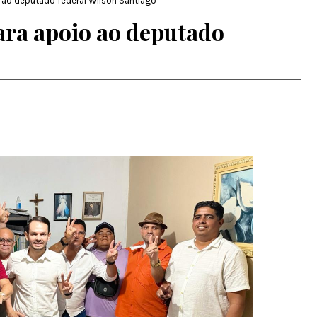
 ao deputado federal Wilson Santiago
ara apoio ao deputado