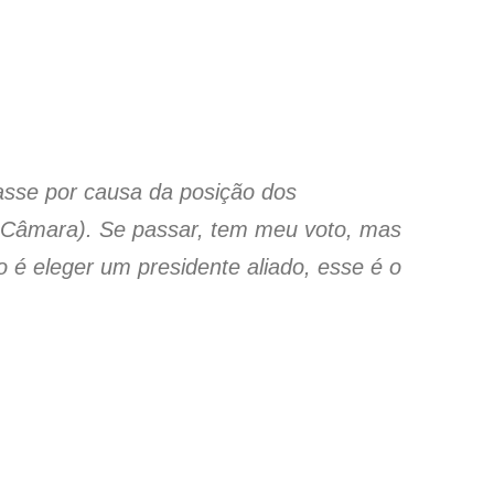
passe por causa da posição dos
 Câmara). Se passar, tem meu voto, mas
o é eleger um presidente aliado, esse é o