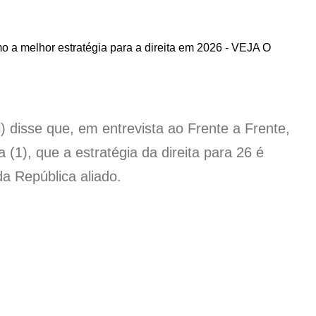
) disse que, em entrevista ao Frente a Frente,
(1), que a estratégia da direita para 26 é
da República aliado.