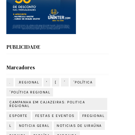
PUBLICIDADE
Marcadores
.
.REGIONAL
'
[
´
´POLÍTICA
´POLÍTICA REGIONAL
CAMPANHA EM CAJAZEIRAS: POLITICA
REGIONAL
ESPORTE
FESTAS E EVENTOS
FREGIONAL
L
NOTICIA GERAL
NOTICIAS DE UIRAÚNA