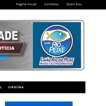
Pagina Inicial
Contatos
Quem Sou
L
UIRAÚNA