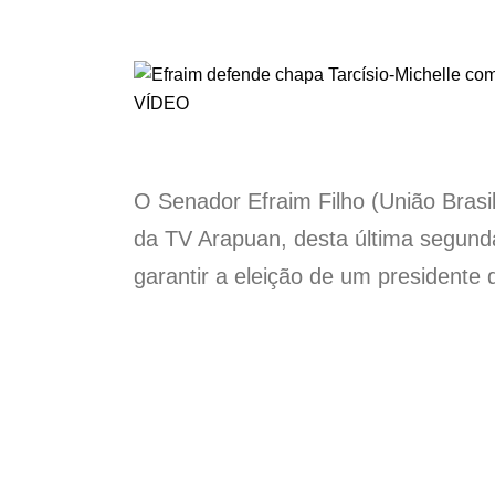
O Senador Efraim Filho (União Brasil
da TV Arapuan, desta última segunda 
garantir a eleição de um presidente 