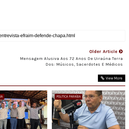
Older Article
Mensagem Alusiva Aos 72 Anos De Uiraúna Terra
Dos: Músicos, Sacerdotes E Médicos
View More
BA
POLITICA PARAÍBA