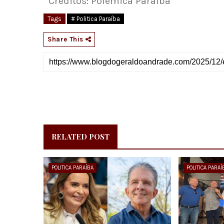
Créditos: Polêmica Paraíba
Tags
# Politica Paraíba
Share This
RELATED POST
POLITICA PARAÍBA
POLITICA PARAÍ