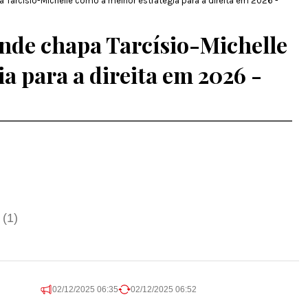
a Tarcísio-Michelle como a melhor estratégia para a direita em 2026 -
ende chapa Tarcísio-Michelle
a para a direita em 2026 -
 (1)
02/12/2025 06:35
02/12/2025 06:52