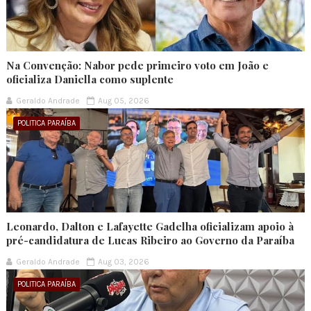
Na Convenção: Nabor pede primeiro voto em João e
oficializa Daniella como suplente
Geraldo Andrade
Aug 05, 2026
POLITICA PARAÍBA
Leonardo, Dalton e Lafayette Gadelha oficializam apoio à
pré-candidatura de Lucas Ribeiro ao Governo da Paraíba
Geraldo Andrade
Aug 03, 2026
POLITICA PARAÍBA