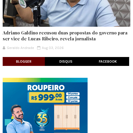
Adriano Galdino recusou duas propostas do governo para
ser vice de Lucas Ribeiro, revela jornalista
Geraldo Andrade
Aug 03, 2026
BLOGGER
DISQUS
FACEBOOK