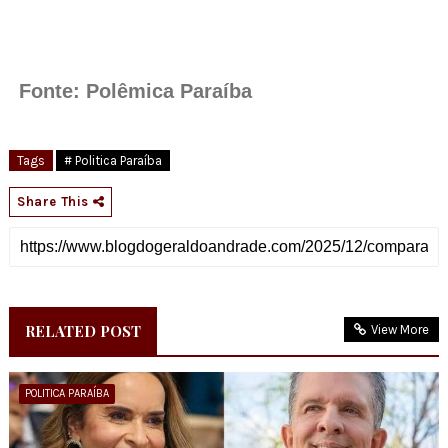
Fonte: Polêmica Paraíba
Tags
# Politica Paraíba
Share This
RELATED POST
View More
POLITICA PARAÍBA