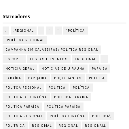
Marcadores
.
.REGIONAL
'
[
´
´POLÍTICA
´POLÍTICA REGIONAL
CAMPANHA EM CAJAZEIRAS: POLITICA REGIONAL
ESPORTE
FESTAS E EVENTOS
FREGIONAL
L
NOTICIA GERAL
NOTICIAS DE UIRAÚNA
PARAIBA
PARAÍBA
PARQAIBA
POÇO DANTAS
POLITCA
POLITCA REGIONAL
POLITICA
POLÍTICA
POLITICA DE UIRAÚNA
POLITICA PARAIBA
POLITICA PARAÍBA
POLÍTICA PARAÍBA
POLITICA REGIONAL
POLÍTICA UIRAÚNA
POLITICA\
POLITRICA
REGIOMAL
REGIONAL
REGIONALL