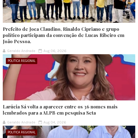
Prefeito de Joca Claudino, Rinaldo Cipriano e grupo
político participam da convenção de Lucas Ribeiro em
João Pessoa.
Geraldo Andrade
Aug 06, 2026
POLITICA REGIONAL
Larúcia Sá volta a aparecer entre os 36 nomes mais
lembrados para a ALPB em pesquisa Seta
Geraldo Andrade
Aug 04, 2026
POLITICA REGIONAL