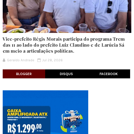
Vice-prefeito Régis Morais participa do programa Trem
das 11 ao lado do prefeito Luiz Claudino e de Larúcia Sá
em meio a articulações políticas.
Geraldo Andrade
Jul 28, 2026
BLOGGER
DISQUS
FACEBOOK