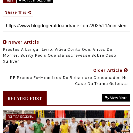
Tags
# Politica Regional
Share This
Newer Article
Prestes A Lançar Livro, Viúva Conta Que, Antes De
Morrer, Burity Pediu Que Ela Escrevesse Sobre Caso
Gulliver
Older Article
PF Prende Ex-Ministros De Bolsonaro Condenados No
Caso Da Trama Golpista
RELATED POST
View More
POLITICA REGIONAL