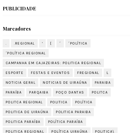
PUBLICIDADE
Marcadores
.
.REGIONAL
'
[
´
´POLÍTICA
´POLÍTICA REGIONAL
CAMPANHA EM CAJAZEIRAS: POLITICA REGIONAL
ESPORTE
FESTAS E EVENTOS
FREGIONAL
L
NOTICIA GERAL
NOTICIAS DE UIRAÚNA
PARAIBA
PARAÍBA
PARQAIBA
POÇO DANTAS
POLITCA
POLITCA REGIONAL
POLITICA
POLÍTICA
POLITICA DE UIRAÚNA
POLITICA PARAIBA
POLITICA PARAÍBA
POLÍTICA PARAÍBA
POLITICA REGIONAL
POLÍTICA UIRAÚNA
POLITICA\