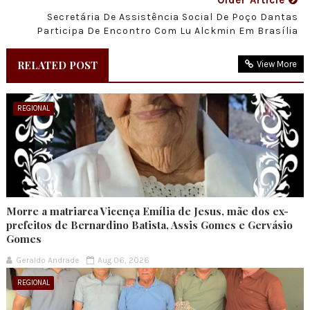
Secretária De Assistência Social De Poço Dantas
Participa De Encontro Com Lu Alckmin Em Brasília
RELATED POST
View More
REGIONAL
Morre a matriarca Vicença Emília de Jesus, mãe dos ex-
prefeitos de Bernardino Batista, Assis Gomes e Gervásio
Gomes
Geraldo Andrade
Aug 06, 2026
REGIONAL