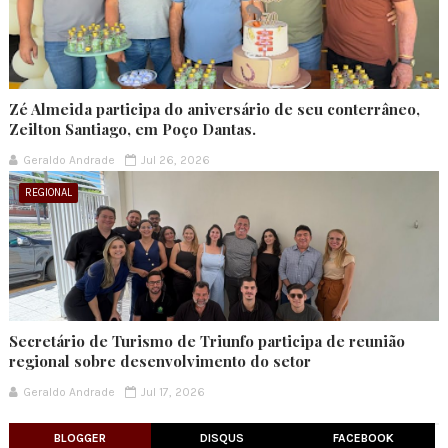
Zé Almeida participa do aniversário de seu conterrâneo,
Zeilton Santiago, em Poço Dantas.
Geraldo Andrade
Jul 26, 2026
REGIONAL
Secretário de Turismo de Triunfo participa de reunião
regional sobre desenvolvimento do setor
Geraldo Andrade
Jul 17, 2026
BLOGGER
DISQUS
FACEBOOK