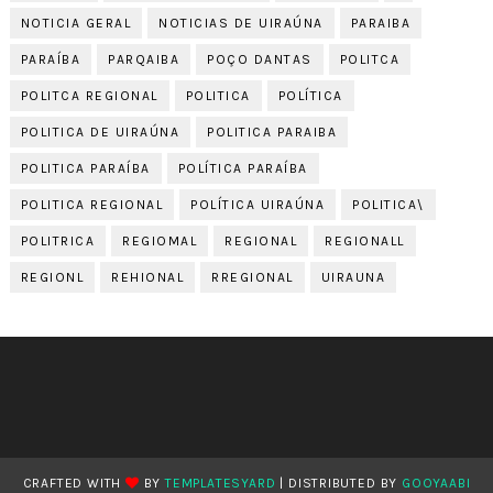
NOTICIA GERAL
NOTICIAS DE UIRAÚNA
PARAIBA
PARAÍBA
PARQAIBA
POÇO DANTAS
POLITCA
POLITCA REGIONAL
POLITICA
POLÍTICA
POLITICA DE UIRAÚNA
POLITICA PARAIBA
POLITICA PARAÍBA
POLÍTICA PARAÍBA
POLITICA REGIONAL
POLÍTICA UIRAÚNA
POLITICA\
POLITRICA
REGIOMAL
REGIONAL
REGIONALL
REGIONL
REHIONAL
RREGIONAL
UIRAUNA
CRAFTED WITH
BY
TEMPLATESYARD
| DISTRIBUTED BY
GOOYAABI