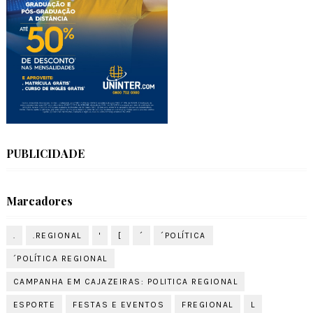
PUBLICIDADE
Marcadores
.
.REGIONAL
'
[
´
´POLÍTICA
´POLÍTICA REGIONAL
CAMPANHA EM CAJAZEIRAS: POLITICA REGIONAL
ESPORTE
FESTAS E EVENTOS
FREGIONAL
L