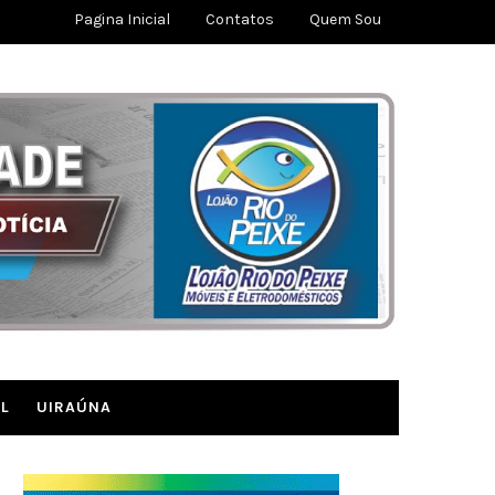
Pagina Inicial
Contatos
Quem Sou
L
UIRAÚNA