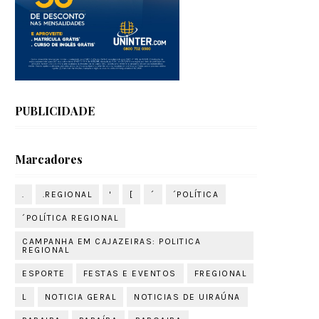
PUBLICIDADE
Marcadores
.
.REGIONAL
'
[
´
´POLÍTICA
´POLÍTICA REGIONAL
CAMPANHA EM CAJAZEIRAS: POLITICA
REGIONAL
ESPORTE
FESTAS E EVENTOS
FREGIONAL
L
NOTICIA GERAL
NOTICIAS DE UIRAÚNA