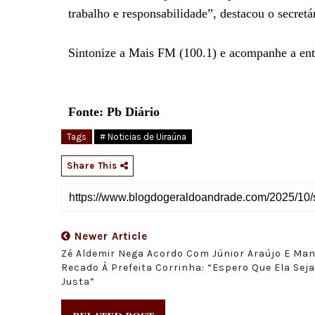
trabalho e responsabilidade”, destacou o secretá
Sintonize a Mais FM (100.1) e acompanhe a en
Fonte: Pb Diário
Tags
# Noticias de Uiraúna
Share This
Newer Article
Zé Aldemir Nega Acordo Com Júnior Araújo E Ma
Recado À Prefeita Corrinha: “Espero Que Ela Seja
Justa”