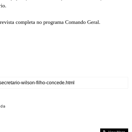
rio.
trevista completa no programa Comando Geral.
nda