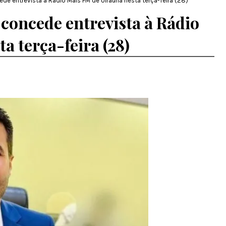
ede entrevista à Rádio Mais FM de Uiraúna nesta terça-feira (28)
 concede entrevista à Rádio
a terça-feira (28)