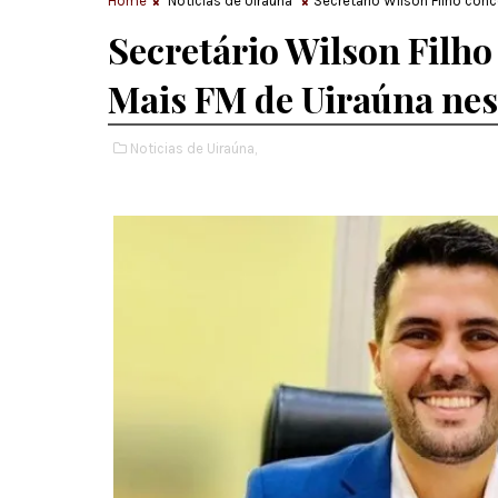
Home
Noticias de Uiraúna
Secretário Wilson Filho conc
Secretário Wilson Filho
Mais FM de Uiraúna nest
Noticias de Uiraúna,