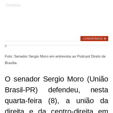
Politica,
COMENTÁRIOS:
0
0
Foto: Senador Sergio Moro em entrevista ao Podcast Direto de
Brasília
O senador Sergio Moro (União
Brasil-PR) defendeu, nesta
quarta-feira (8), a união da
direita e da centro-direita em