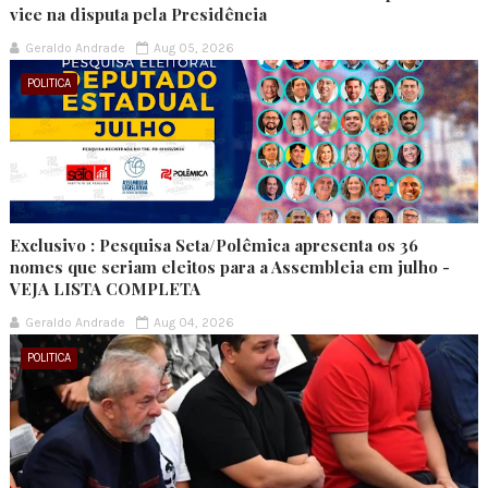
vice na disputa pela Presidência
Geraldo Andrade
Aug 05, 2026
POLITICA
Exclusivo : Pesquisa Seta/Polêmica apresenta os 36
nomes que seriam eleitos para a Assembleia em julho -
VEJA LISTA COMPLETA
Geraldo Andrade
Aug 04, 2026
POLITICA