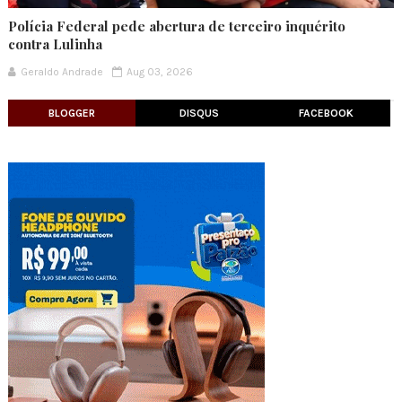
Polícia Federal pede abertura de terceiro inquérito
contra Lulinha
Geraldo Andrade
Aug 03, 2026
BLOGGER
DISQUS
FACEBOOK