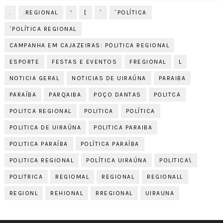
.
.REGIONAL
'
[
´
´POLÍTICA
´POLÍTICA REGIONAL
CAMPANHA EM CAJAZEIRAS: POLITICA REGIONAL
ESPORTE
FESTAS E EVENTOS
FREGIONAL
L
NOTICIA GERAL
NOTICIAS DE UIRAÚNA
PARAIBA
PARAÍBA
PARQAIBA
POÇO DANTAS
POLITCA
POLITCA REGIONAL
POLITICA
POLÍTICA
POLITICA DE UIRAÚNA
POLITICA PARAIBA
POLITICA PARAÍBA
POLÍTICA PARAÍBA
POLITICA REGIONAL
POLÍTICA UIRAÚNA
POLITICA\
POLITRICA
REGIOMAL
REGIONAL
REGIONALL
REGIONL
REHIONAL
RREGIONAL
UIRAUNA