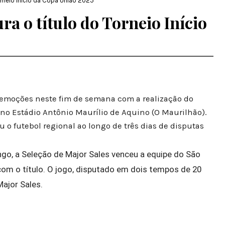
Torneio Início da Copa União 2025
ura o título do Torneio Início
 emoções neste fim de semana com a realização do
 no Estádio Antônio Maurílio de Aquino (O Maurilhão).
o futebol regional ao longo de três dias de disputas
ingo, a Seleção de Major Sales venceu a equipe do São
 com o título. O jogo, disputado em dois tempos de 20
Major Sales.