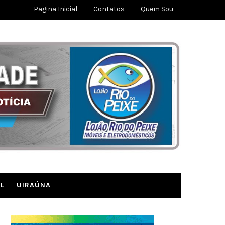
Pagina Inicial
Contatos
Quem Sou
L
UIRAÚNA