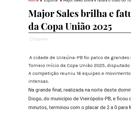
Home
Esporte
Major Sales brilha e fatura o título do 
Major Sales brilha e fat
da Copa União 2025
Esporte,
A cidade de Uiraúna-PB foi palco de grandes
Torneio Início da Copa União 2025, disputado
A competição reuniu 16 equipes e movimentou 
intensas.
Na grande final, realizada na noite deste dom
Diogo, do município de Vieirópolis-PB, e ficou
minutos, terminou com o placar de 2 a 0 para 