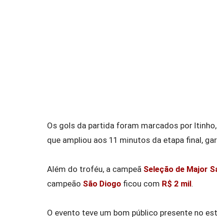
Os gols da partida foram marcados por Itinho,
que ampliou aos 11 minutos da etapa final, ga
Além do troféu, a campeã
Seleção de Major S
campeão
São Diogo
ficou com
R$ 2 mil
.
O evento teve um bom público presente no est