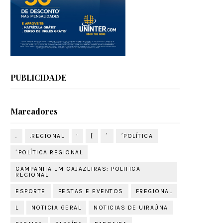
PUBLICIDADE
Marcadores
.
.REGIONAL
'
[
´
´POLÍTICA
´POLÍTICA REGIONAL
CAMPANHA EM CAJAZEIRAS: POLITICA
REGIONAL
ESPORTE
FESTAS E EVENTOS
FREGIONAL
L
NOTICIA GERAL
NOTICIAS DE UIRAÚNA