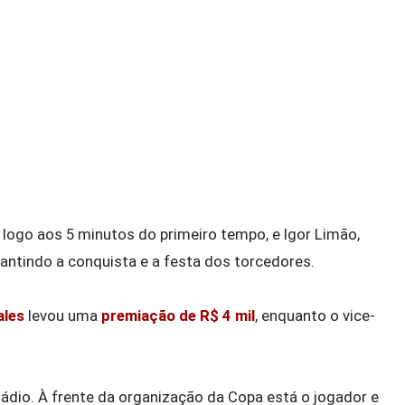
 logo aos 5 minutos do primeiro tempo, e Igor Limão,
rantindo a conquista e a festa dos torcedores.
ales
levou uma
premiação de R$ 4 mil
, enquanto o vice-
ádio. À frente da organização da Copa está o jogador e