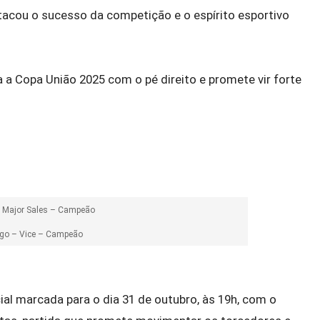
stacou o sucesso da competição e o espírito esportivo
 a Copa União 2025 com o pé direito e promete vir forte
e Major Sales – Campeão
ogo – Vice – Campeão
ial marcada para o dia 31 de outubro, às 19h, com o