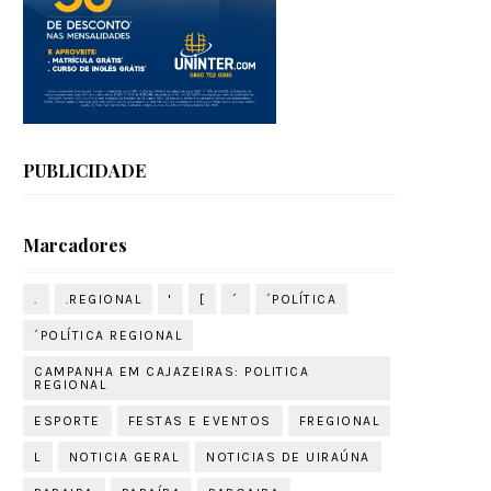
PUBLICIDADE
Marcadores
.
.REGIONAL
'
[
´
´POLÍTICA
´POLÍTICA REGIONAL
CAMPANHA EM CAJAZEIRAS: POLITICA
REGIONAL
ESPORTE
FESTAS E EVENTOS
FREGIONAL
L
NOTICIA GERAL
NOTICIAS DE UIRAÚNA