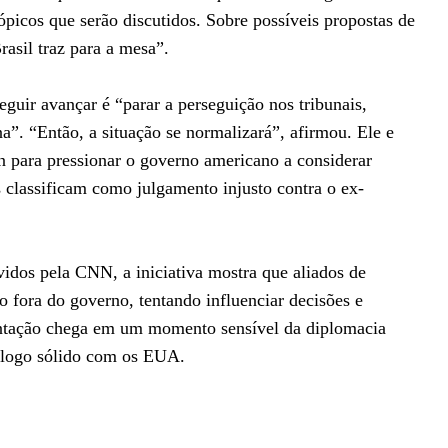
picos que serão discutidos. Sobre possíveis propostas de
asil traz para a mesa”.
eguir avançar é “parar a perseguição nos tribunais,
na”. “Então, a situação se normalizará”, afirmou. Ele e
para pressionar o governo americano a considerar
 classificam como julgamento injusto contra o ex-
uvidos pela CNN, a iniciativa mostra que aliados de
fora do governo, tentando influenciar decisões e
entação chega em um momento sensível da diplomacia
iálogo sólido com os EUA.