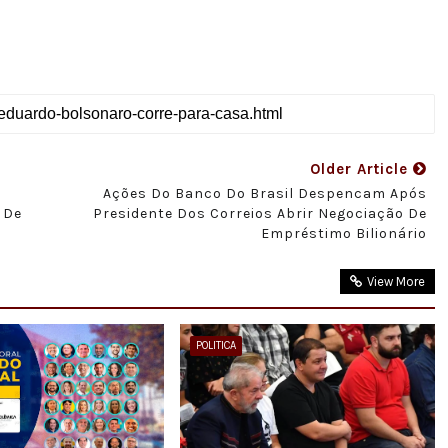
Older Article
r
Ações Do Banco Do Brasil Despencam Após
 De
Presidente Dos Correios Abrir Negociação De
Empréstimo Bilionário
View More
POLITICA