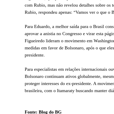
com Rubio, mas não revelou detalhes sobre os tó
Rubio, respondeu apenas: “Vamos ver o que o Br
Para Eduardo, a melhor saída para o Brasil cons
aprovar a anistia no Congresso e virar esta pági
Figueiredo lideram o movimento em Washington 
medidas em favor de Bolsonaro, após o que eles
presidente.
Para especialistas em relações internacionais o
Bolsonaro continuam ativos globalmente, mesmo 
proteger interesses do ex-presidente. A movim
brasileira, com o Itamaraty buscando manter d
Fonte: Blog do BG