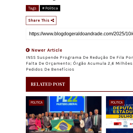
Tags
# Politica
Share This
Newer Article
INSS Suspende Programa De Redução De Fila Po
Falta De Orçamento; Órgão Acumula 2,6 Milhões
Pedidos De Benefícios
RELATED POST
POLITICA
POLITICA