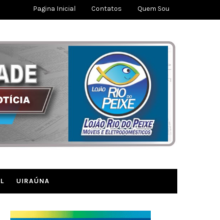
Pagina Inicial
Contatos
Quem Sou
L
UIRAÚNA