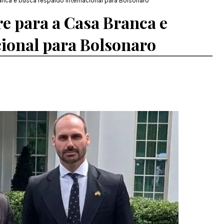
anca e busca respaldo internacional para Bolsonaro
e para a Casa Branca e
cional para Bolsonaro