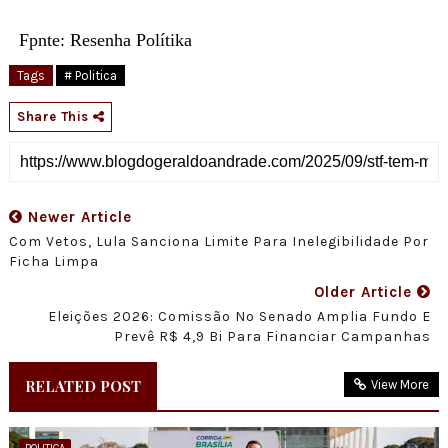
Fpnte: Resenha Polítika
Tags
# Politica
Share This
Newer Article
Com Vetos, Lula Sanciona Limite Para Inelegibilidade Por
Ficha Limpa
Older Article
Eleições 2026: Comissão No Senado Amplia Fundo E
Prevê R$ 4,9 Bi Para Financiar Campanhas
RELATED POST
View More