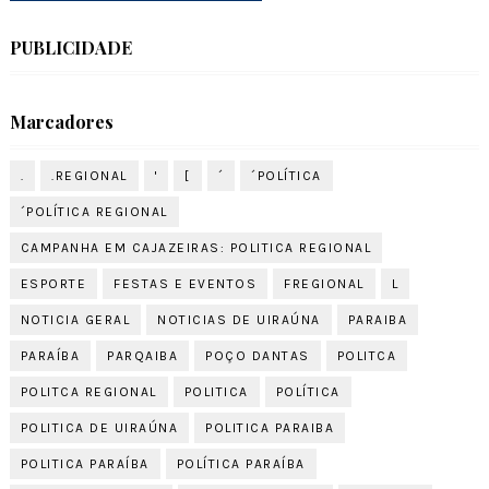
PUBLICIDADE
Marcadores
.
.REGIONAL
'
[
´
´POLÍTICA
´POLÍTICA REGIONAL
CAMPANHA EM CAJAZEIRAS: POLITICA REGIONAL
ESPORTE
FESTAS E EVENTOS
FREGIONAL
L
NOTICIA GERAL
NOTICIAS DE UIRAÚNA
PARAIBA
PARAÍBA
PARQAIBA
POÇO DANTAS
POLITCA
POLITCA REGIONAL
POLITICA
POLÍTICA
POLITICA DE UIRAÚNA
POLITICA PARAIBA
POLITICA PARAÍBA
POLÍTICA PARAÍBA