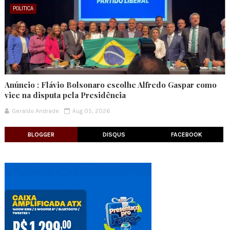
POLITICA
Anúncio : Flávio Bolsonaro escolhe Alfredo Gaspar como
vice na disputa pela Presidência
Geraldo Andrade
Aug 05, 2026
BLOGGER
DISQUS
FACEBOOK