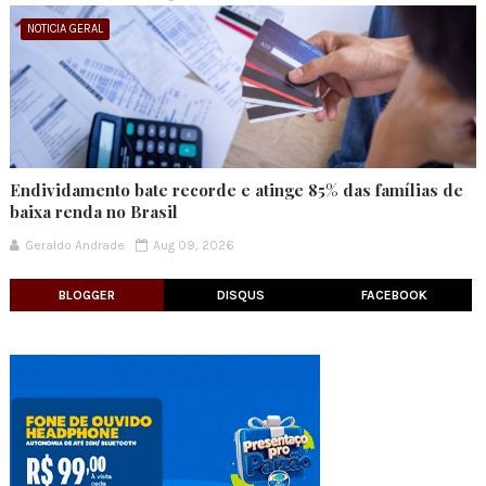
NOTICIA GERAL
Endividamento bate recorde e atinge 85% das famílias de
baixa renda no Brasil
Geraldo Andrade
Aug 09, 2026
BLOGGER
DISQUS
FACEBOOK