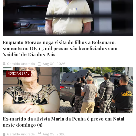
Enquanto Moraes nega visita de filhos a Bolsonaro,
somente no DF, 1,5 mil presos são beneficiados com
‘saidão’ de Dia dos Pais
Geraldo Andrade
Aug 09, 2026
NOTICIA GERAL
Ex-marido da ativista Maria da Penha é preso em Natal
neste domingo (9)
Geraldo Andrade
Aug 09, 2026