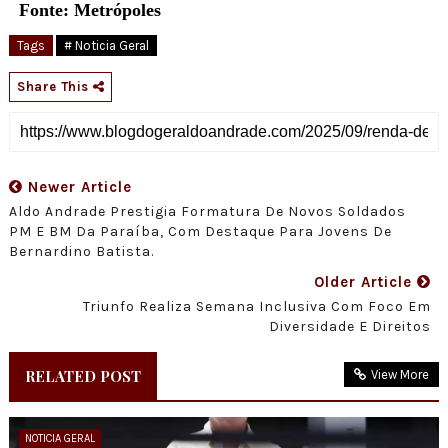
Fonte: Metrópoles
Tags
# Noticia Geral
Share This
Newer Article
Aldo Andrade Prestigia Formatura De Novos Soldados
PM E BM Da Paraíba, Com Destaque Para Jovens De
Bernardino Batista.
Older Article
Triunfo Realiza Semana Inclusiva Com Foco Em
Diversidade E Direitos
RELATED POST
View More
NOTICIA GERAL