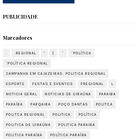
PUBLICIDADE
Marcadores
.
.REGIONAL
'
[
´
´POLÍTICA
´POLÍTICA REGIONAL
CAMPANHA EM CAJAZEIRAS: POLITICA REGIONAL
ESPORTE
FESTAS E EVENTOS
FREGIONAL
L
NOTICIA GERAL
NOTICIAS DE UIRAÚNA
PARAIBA
PARAÍBA
PARQAIBA
POÇO DANTAS
POLITCA
POLITCA REGIONAL
POLITICA
POLÍTICA
POLITICA DE UIRAÚNA
POLITICA PARAIBA
POLITICA PARAÍBA
POLÍTICA PARAÍBA