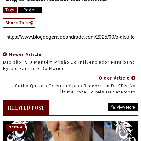
Tags
# Regional
Share This
Newer Article
Decisão : STJ Mantém Prisão Do Influenciador Paraibano
Hytalo Santos E Do Marido
Older Article
Saíba Quanto Os Municípios Receberam De FPM Na
Última Cota Do Mês De Setembro
RELATED POST
View More
REGIONAL