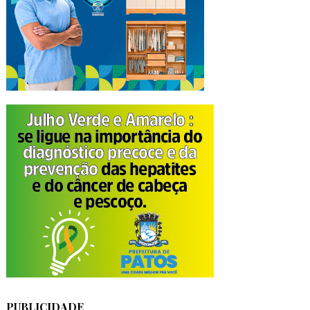
PUBLICIDADE