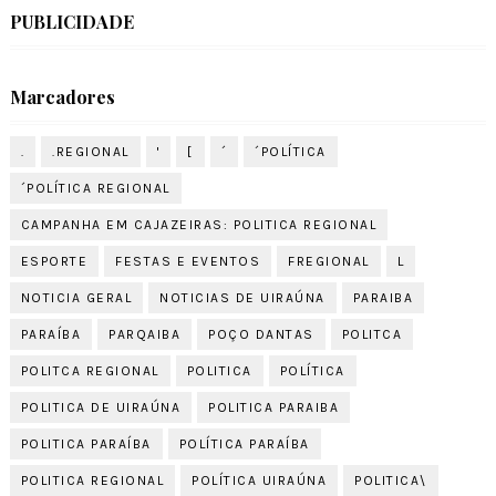
PUBLICIDADE
Marcadores
.
.REGIONAL
'
[
´
´POLÍTICA
´POLÍTICA REGIONAL
CAMPANHA EM CAJAZEIRAS: POLITICA REGIONAL
ESPORTE
FESTAS E EVENTOS
FREGIONAL
L
NOTICIA GERAL
NOTICIAS DE UIRAÚNA
PARAIBA
PARAÍBA
PARQAIBA
POÇO DANTAS
POLITCA
POLITCA REGIONAL
POLITICA
POLÍTICA
POLITICA DE UIRAÚNA
POLITICA PARAIBA
POLITICA PARAÍBA
POLÍTICA PARAÍBA
POLITICA REGIONAL
POLÍTICA UIRAÚNA
POLITICA\