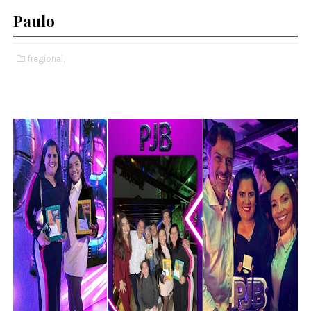
Paulo
fregional,