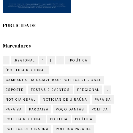
PUBLICIDADE
Marcadores
.
.REGIONAL
'
[
´
´POLÍTICA
´POLÍTICA REGIONAL
CAMPANHA EM CAJAZEIRAS: POLITICA REGIONAL
ESPORTE
FESTAS E EVENTOS
FREGIONAL
L
NOTICIA GERAL
NOTICIAS DE UIRAÚNA
PARAIBA
PARAÍBA
PARQAIBA
POÇO DANTAS
POLITCA
POLITCA REGIONAL
POLITICA
POLÍTICA
POLITICA DE UIRAÚNA
POLITICA PARAIBA