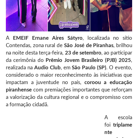
A
EMEIF Ernane Aires Sátyro
, localizada no sítio
Contendas, zona rural de
São José de Piranhas
, brilhou
na noite desta terça-feira,
23 de setembro
, ao participar
da cerimônia do
Prêmio Jovem Brasileiro (PJB) 2025
,
realizada na
Audio Club
, em
São Paulo (SP)
. O evento,
considerado o maior reconhecimento às iniciativas que
impactam a juventude no país,
coroou a educação
piranhense
com premiações importantes que reforçam
a valorização da cultura regional e o compromisso com
a formação cidadã.
A escola
foi
triplame
nte