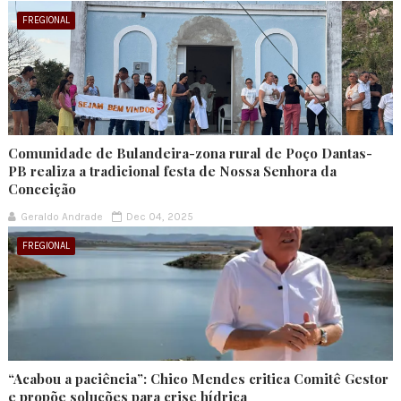
FREGIONAL
Comunidade de Bulandeira-zona rural de Poço Dantas-
PB realiza a tradicional festa de Nossa Senhora da
Conceição
Geraldo Andrade
Dec 04, 2025
FREGIONAL
“Acabou a paciência”: Chico Mendes critica Comitê Gestor
e propõe soluções para crise hídrica