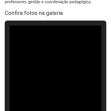
professores, gestão e coordenação pedagógica.
Confira fotos na galeria