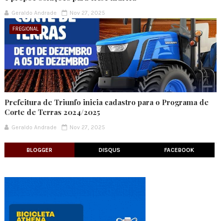
Geraldo Andrade
Nov 27, 2025
FREGIONAL
Prefeitura de Triunfo inicia cadastro para o Programa de
Corte de Terras 2024/2025
Geraldo Andrade
Nov 27, 2025
BLOGGER
DISQUS
FACEBOOK