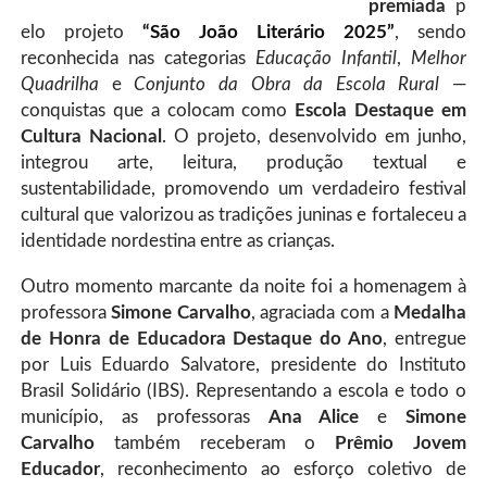
premiada
p
elo projeto
“São João Literário 2025”
, sendo
reconhecida nas categorias
Educação Infantil
,
Melhor
Quadrilha
e
Conjunto da Obra da Escola Rural
—
conquistas que a colocam como
Escola Destaque em
Cultura Nacional
. O projeto, desenvolvido em junho,
integrou arte, leitura, produção textual e
sustentabilidade, promovendo um verdadeiro festival
cultural que valorizou as tradições juninas e fortaleceu a
identidade nordestina entre as crianças.
Outro momento marcante da noite foi a homenagem à
professora
Simone Carvalho
, agraciada com a
Medalha
de Honra de Educadora Destaque do Ano
, entregue
por Luis Eduardo Salvatore, presidente do Instituto
Brasil Solidário (IBS). Representando a escola e todo o
município, as professoras
Ana Alice
e
Simone
Carvalho
também receberam o
Prêmio Jovem
Educador
, reconhecimento ao esforço coletivo de