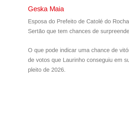
Geska Maia
Esposa do Prefeito de Catolé do Roch
Sertão que tem chances de surpreender
O que pode indicar uma chance de vit
de votos que Laurinho conseguiu em s
pleito de 2026.