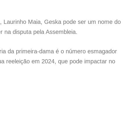
a, Laurinho Maia, Geska pode ser um nome do
 na disputa pela Assembleia.
ória da primeira-dama é o número esmagador
ua reeleição em 2024, que pode impactar no