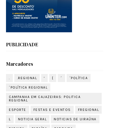
PUBLICIDADE
Marcadores
.
.REGIONAL
'
[
´
´POLÍTICA
´POLÍTICA REGIONAL
CAMPANHA EM CAJAZEIRAS: POLITICA
REGIONAL
ESPORTE
FESTAS E EVENTOS
FREGIONAL
L
NOTICIA GERAL
NOTICIAS DE UIRAÚNA