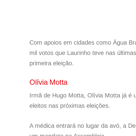
Com apoios em cidades como Água Bra
mil votos que Laurinho teve nas últim
primeira eleição.
Olívia Motta
Irmã de Hugo Motta, Olívia Motta já 
eleitos nas próximas eleições.
A médica entrará no lugar da avó, a D