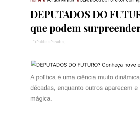
Home
Politica Paraiba
DEPUTADOS DO FUTURO? Conheça
DEPUTADOS DO FUTURO
que podem surpreender
Politica Paraiba,
A política é uma ciência muito dinâm
décadas, enquanto outros aparecem e 
mágica.