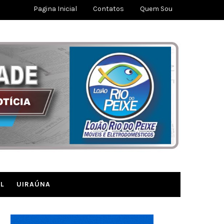
Pagina Inicial
Contatos
Quem Sou
L
UIRAÚNA