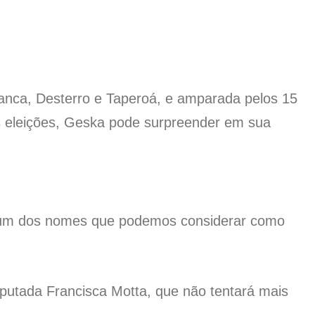
nca, Desterro e Taperoá, e amparada pelos 15
as eleições, Geska pode surpreender em sua
é um dos nomes que podemos considerar como
eputada Francisca Motta, que não tentará mais