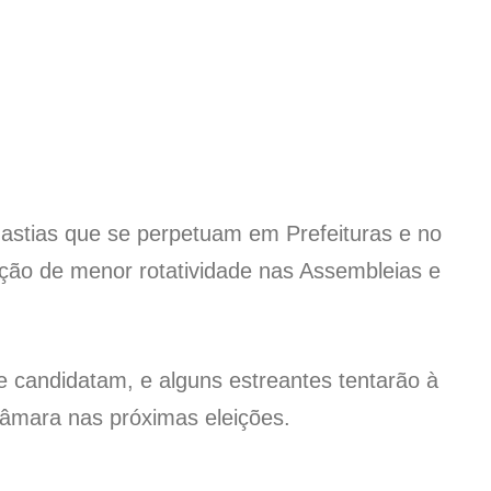
nastias que se perpetuam em Prefeituras e no
ação de menor rotatividade nas Assembleias e
andidatam, e alguns estreantes tentarão à
Câmara nas próximas eleições.