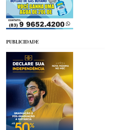
PUBLICIDADE