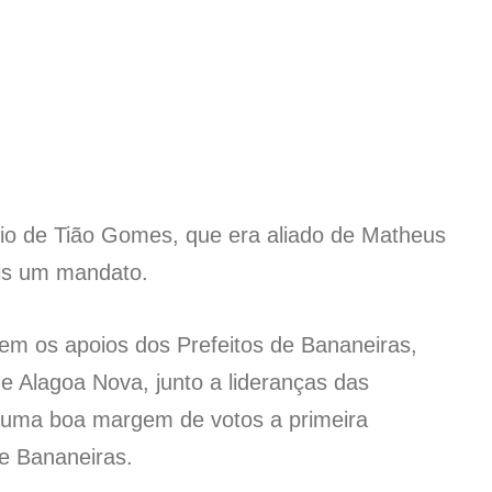
lio de Tião Gomes, que era aliado de Matheus
is um mandato.
tem os apoios dos Prefeitos de Bananeiras,
e Alagoa Nova, junto a lideranças das
á uma boa margem de votos a primeira
de Bananeiras.