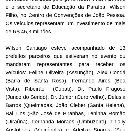
e o secretário de Educação da Paraíba, Wilson
Filho, no Centro de Convenções de João Pessoa.
Os veículos representam um investimento de mais
de R$ 45,3 milhões.
Wilson Santiago esteve acompanhado de 13
prefeitos parceiros que estiveram no evento ou
mandaram representantes para receber os
veículos: Felipe Oliveira (Assunção), Alex Condá
(Barra de Santa Rosa), Fernando Aires (Boa
Vista), Ribeirão (Cubati), Dr. Paulo Fragoso
(Junco do Seridó), Dr. Júnior (Ouro Velho), Delusia
Barros (Queimadas, João Cleber (Santa Helena),
Bal Lins (São José de Piranhas, Leninha Romão
(Uiraúna), Fernanda Moraes (Umbuzeiro), Thially
Aristóteles (Vieirópolis) e Adeilza Soares (São