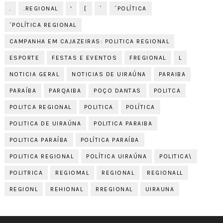
.
.REGIONAL
'
[
´
´POLÍTICA
´POLÍTICA REGIONAL
CAMPANHA EM CAJAZEIRAS: POLITICA REGIONAL
ESPORTE
FESTAS E EVENTOS
FREGIONAL
L
NOTICIA GERAL
NOTICIAS DE UIRAÚNA
PARAIBA
PARAÍBA
PARQAIBA
POÇO DANTAS
POLITCA
POLITCA REGIONAL
POLITICA
POLÍTICA
POLITICA DE UIRAÚNA
POLITICA PARAIBA
POLITICA PARAÍBA
POLÍTICA PARAÍBA
POLITICA REGIONAL
POLÍTICA UIRAÚNA
POLITICA\
POLITRICA
REGIOMAL
REGIONAL
REGIONALL
REGIONL
REHIONAL
RREGIONAL
UIRAUNA