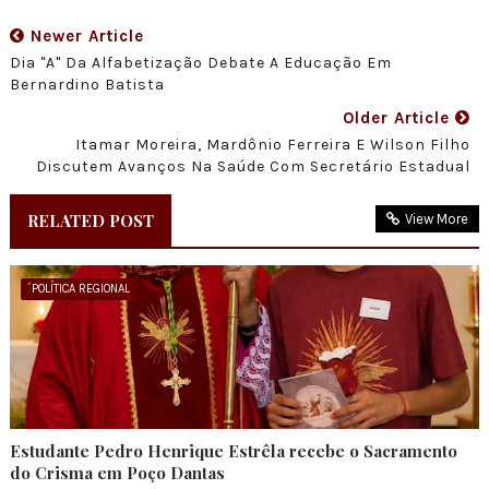
Newer Article
Dia "A" Da Alfabetização Debate A Educação Em
Bernardino Batista
Older Article
Itamar Moreira, Mardônio Ferreira E Wilson Filho
Discutem Avanços Na Saúde Com Secretário Estadual
RELATED POST
View More
´POLÍTICA REGIONAL
Estudante Pedro Henrique Estrêla recebe o Sacramento
do Crisma em Poço Dantas