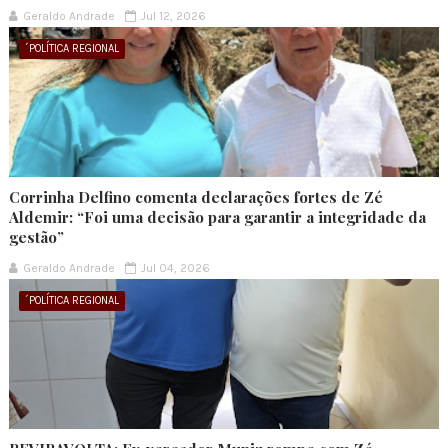
Geraldo Andrade
Jul 12, 2026
´POLÍTICA REGIONAL
Corrinha Delfino comenta declarações fortes de Zé
Aldemir: “Foi uma decisão para garantir a integridade da
gestão”
Geraldo Andrade
Jul 04, 2026
´POLÍTICA REGIONAL