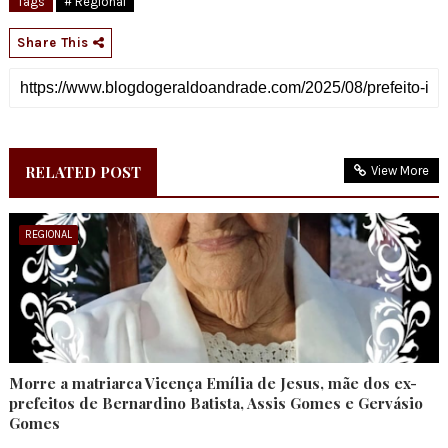
Tags
# Regional
Share This
RELATED POST
View More
REGIONAL
Morre a matriarca Vicença Emília de Jesus, mãe dos ex-
prefeitos de Bernardino Batista, Assis Gomes e Gervásio
Gomes