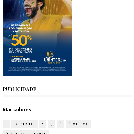
PUBLICIDADE
Marcadores
.
.REGIONAL
'
[
´
´POLÍTICA
´POLÍTICA REGIONAL