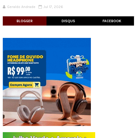
Geraldo Andrade
Jul 17, 2026
BLOGGER
DISQUS
FACEBOOK