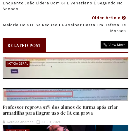
Enquanto João Lidera Com 31 E Veneziano É Segundo No
Senado
Older Article
Maioria Do STF Se Recusou A Assinar Carta Em Defesa De
Moraes
RELATED POST
View More
NOTICIA GERAL
Professor reprova 91% dos alunos de turma após criar
armadilha para flagrar uso de IA em prova
Geraldo Andrade
Jul 28, 2026