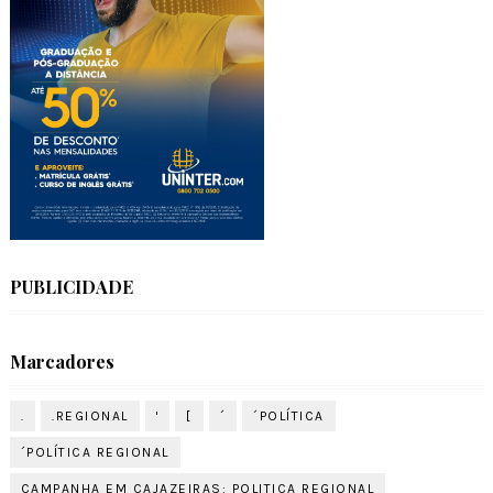
PUBLICIDADE
Marcadores
.
.REGIONAL
'
[
´
´POLÍTICA
´POLÍTICA REGIONAL
CAMPANHA EM CAJAZEIRAS: POLITICA REGIONAL