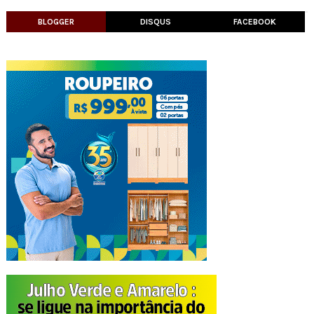
BLOGGER
DISQUS
FACEBOOK