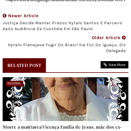
Newer Article
Justiça Decide Manter Presos Hytalo Santos E Parceiro
Após Audiência De Custódia Em São Paulo
Older Article
Hytalo Planejava Fugir Do Brasil Via Foz Do Iguaçu, Diz
Delegado
RELATED POST
View More
REGIONAL
Morre a matriarca Vicença Emília de Jesus, mãe dos ex-