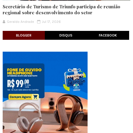
Secretário de Turismo de Triunfo participa de reunião
regional sobre desenvolvimento do setor
Geraldo Andrade
Jul 17, 2026
BLOGGER
DISQUS
FACEBOOK