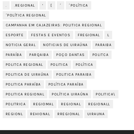
.
.REGIONAL
'
[
´
´POLÍTICA
´POLÍTICA REGIONAL
CAMPANHA EM CAJAZEIRAS: POLITICA REGIONAL
ESPORTE
FESTAS E EVENTOS
FREGIONAL
L
NOTICIA GERAL
NOTICIAS DE UIRAÚNA
PARAIBA
PARAÍBA
PARQAIBA
POÇO DANTAS
POLITCA
POLITCA REGIONAL
POLITICA
POLÍTICA
POLITICA DE UIRAÚNA
POLITICA PARAIBA
POLITICA PARAÍBA
POLÍTICA PARAÍBA
POLITICA REGIONAL
POLÍTICA UIRAÚNA
POLITICA\
POLITRICA
REGIOMAL
REGIONAL
REGIONALL
REGIONL
REHIONAL
RREGIONAL
UIRAUNA