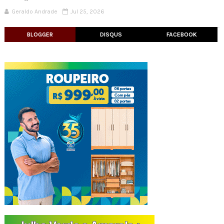
Geraldo Andrade
Jul 25, 2026
BLOGGER
DISQUS
FACEBOOK