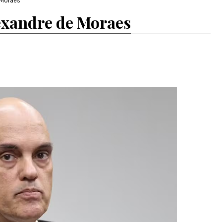
 Moraes
lexandre de Moraes