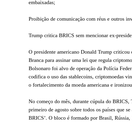
embaixadas;
Proibição de comunicação com réus e outros in
Trump critica BRICS sem mencionar ex-preside
O presidente americano Donald Trump criticou o
Branca para assinar uma lei que regula criptomo
Bolsonaro foi alvo de operação da Polícia Fede
codifica o uso das stablecoins, criptomoedas vi
o fortalecimento da moeda americana e ironizo
No começo do mês, durante cúpula do BRICS, Tr
primeiro de agosto sobre todos os países que se
BRICS’. O bloco é formado por Brasil, Rússia, 