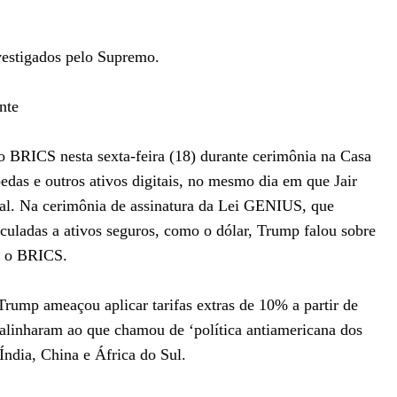
vestigados pelo Supremo.
nte
 BRICS nesta sexta-feira (18) durante cerimônia na Casa
edas e outros ativos digitais, no mesmo dia em que Jair
ral. Na cerimônia de assinatura da Lei GENIUS, que
nculadas a ativos seguros, como o dólar, Trump falou sobre
u o BRICS.
ump ameaçou aplicar tarifas extras de 10% a partir de
 alinharam ao que chamou de ‘política antiamericana dos
Índia, China e África do Sul.