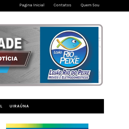
Pagina Inicial
Contatos
Quem Sou
L
UIRAÚNA