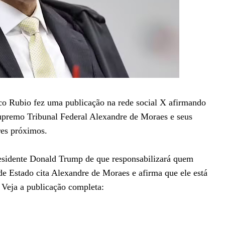
co Rubio fez uma publicação na rede social X afirmando
upremo Tribunal Federal Alexandre de Moraes e seus
res próximos.
residente Donald Trump de que responsabilizará quem
 de Estado cita Alexandre de Moraes e afirma que ele está
 Veja a publicação completa: