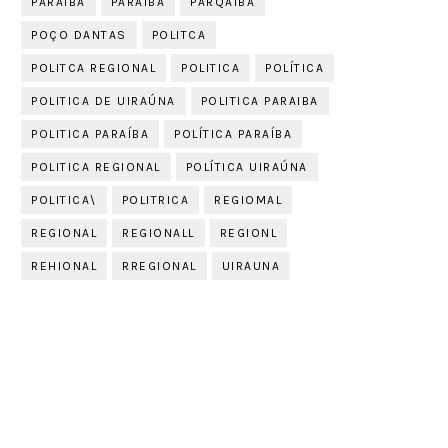
PARAIBA
PARAÍBA
PARQAIBA
POÇO DANTAS
POLITCA
POLITCA REGIONAL
POLITICA
POLÍTICA
POLITICA DE UIRAÚNA
POLITICA PARAIBA
POLITICA PARAÍBA
POLÍTICA PARAÍBA
POLITICA REGIONAL
POLÍTICA UIRAÚNA
POLITICA\
POLITRICA
REGIOMAL
REGIONAL
REGIONALL
REGIONL
REHIONAL
RREGIONAL
UIRAUNA