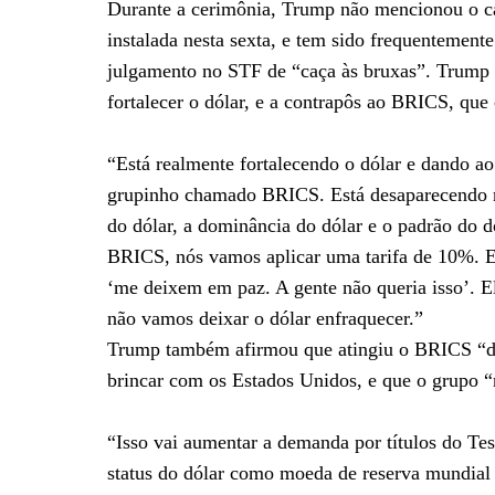
Durante a cerimônia, Trump não mencionou o cas
instalada nesta sexta, e tem sido frequentemen
julgamento no STF de “caça às bruxas”. Trump 
fortalecer o dólar, e a contrapôs ao BRICS, qu
“Está realmente fortalecendo o dólar e dando ao
grupinho chamado BRICS. Está desaparecendo r
do dólar, a dominância do dólar e o padrão do dó
BRICS, nós vamos aplicar uma tarifa de 10%. E 
‘me deixem em paz. A gente não queria isso’. El
não vamos deixar o dólar enfraquecer.”
Trump também afirmou que atingiu o BRICS “de
brincar com os Estados Unidos, e que o grupo “
“Isso vai aumentar a demanda por títulos do Tes
status do dólar como moeda de reserva mundial