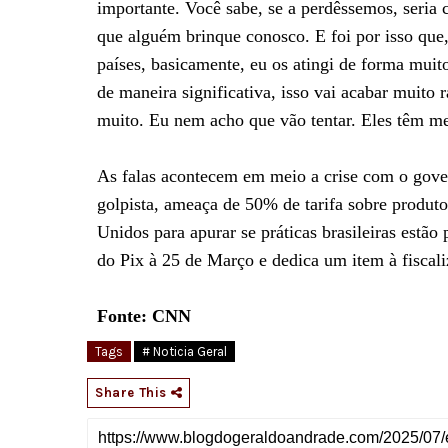
importante. Você sabe, se a perdêssemos, seri
que alguém brinque conosco. E foi por isso que
países, basicamente, eu os atingi de forma muit
de maneira significativa, isso vai acabar muito 
muito. Eu nem acho que vão tentar. Eles têm 
As falas acontecem em meio a crise com o gover
golpista, ameaça de 50% de tarifa sobre produtos
Unidos para apurar se práticas brasileiras estã
do Pix à 25 de Março e dedica um item à fiscali
Fonte: CNN
Tags
# Noticia Geral
Share This