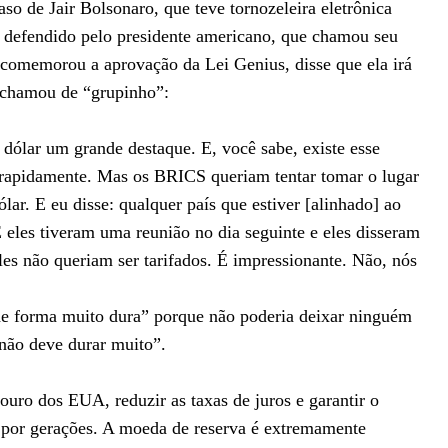
o de Jair Bolsonaro, que teve tornozeleira eletrônica
te defendido pelo presidente americano, que chamou seu
comemorou a aprovação da Lei Genius, disse que ela irá
e chamou de “grupinho”:
 dólar um grande destaque. E, você sabe, existe esse
apidamente. Mas os BRICS queriam tentar tomar o lugar
lar. E eu disse: qualquer país que estiver [alinhado] ao
eles tiveram uma reunião no dia seguinte e eles disseram
es não queriam ser tarifados. É impressionante. Não, nós
 forma muito dura” porque não poderia deixar ninguém
não deve durar muito”.
ouro dos EUA, reduzir as taxas de juros e garantir o
 por gerações. A moeda de reserva é extremamente