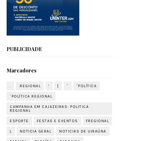
PUBLICIDADE
Marcadores
.
.REGIONAL
'
[
´
´POLÍTICA
´POLÍTICA REGIONAL
CAMPANHA EM CAJAZEIRAS: POLITICA
REGIONAL
ESPORTE
FESTAS E EVENTOS
FREGIONAL
L
NOTICIA GERAL
NOTICIAS DE UIRAÚNA