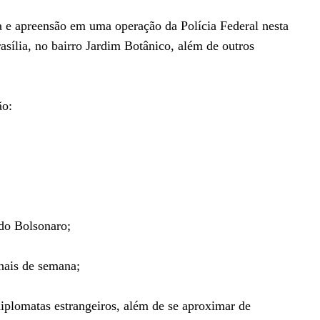
ca e apreensão em uma operação da Polícia Federal nesta
rasília, no bairro Jardim Botânico, além de outros
ão:
do Bolsonaro;
nais de semana;
plomatas estrangeiros, além de se aproximar de