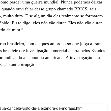
a como perder uma guerra mundial. Nunca podemos deixar
, quando ouvi falar desse grupo chamado BRICS, seis
o, muito dura. E se algum dia eles realmente se formarem
rápido. Eu te digo, eles não vão durar. Eles não vão durar
medo de mim.”
no brasileiro, com ataques ao processo que julga a trama
 brasileiros e investigação comercial aberta pelos Estados
o prejudicando a economia americana. A investigação cita
zação anticorrupção.