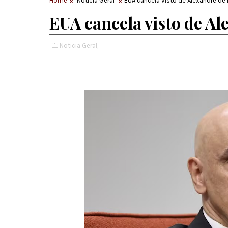
Home
Noticia Geral
EUA cancela visto de Alexandre de
EUA cancela visto de A
Noticia Geral,