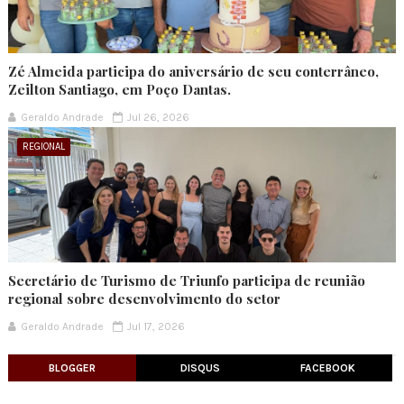
Zé Almeida participa do aniversário de seu conterrâneo,
Zeilton Santiago, em Poço Dantas.
Geraldo Andrade
Jul 26, 2026
REGIONAL
Secretário de Turismo de Triunfo participa de reunião
regional sobre desenvolvimento do setor
Geraldo Andrade
Jul 17, 2026
BLOGGER
DISQUS
FACEBOOK