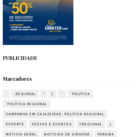
PUBLICIDADE
Marcadores
.
.REGIONAL
'
[
´
´POLÍTICA
´POLÍTICA REGIONAL
CAMPANHA EM CAJAZEIRAS: POLITICA REGIONAL
ESPORTE
FESTAS E EVENTOS
FREGIONAL
L
NOTICIA GERAL
NOTICIAS DE UIRAÚNA
PARAIBA