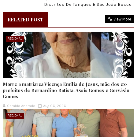
Distritos De Tanques E São João Bosco
RELATED POST
View More
REGIONAL
Morre a matriarca Vicença Emília de Jesus, mãe dos ex-
prefeitos de Bernardino Batista, Assis Gomes e Gervásio
Gomes
Geraldo Andrade
Aug 06, 2026
REGIONAL