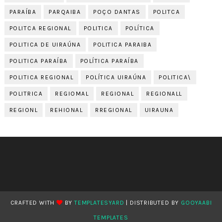
PARAÍBA
PARQAIBA
POÇO DANTAS
POLITCA
POLITCA REGIONAL
POLITICA
POLÍTICA
POLITICA DE UIRAÚNA
POLITICA PARAIBA
POLITICA PARAÍBA
POLÍTICA PARAÍBA
POLITICA REGIONAL
POLÍTICA UIRAÚNA
POLITICA\
POLITRICA
REGIOMAL
REGIONAL
REGIONALL
REGIONL
REHIONAL
RREGIONAL
UIRAUNA
CRAFTED WITH
BY
TEMPLATESYARD
| DISTRIBUTED BY
GOOYAABI
TEMPLATES