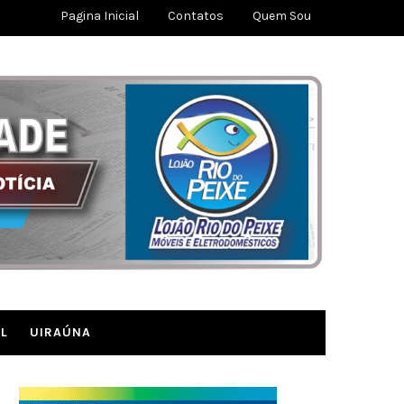
Pagina Inicial
Contatos
Quem Sou
L
UIRAÚNA