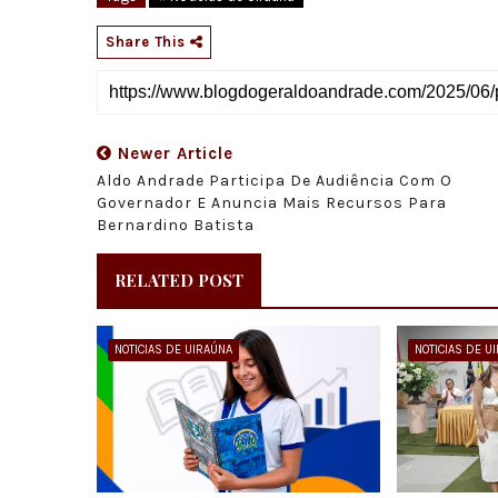
Share This
Newer Article
Aldo Andrade Participa De Audiência Com O
Governador E Anuncia Mais Recursos Para
Bernardino Batista
RELATED POST
NOTICIAS DE UIRAÚNA
NOTICIAS DE U