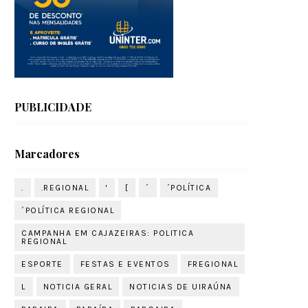
PUBLICIDADE
Marcadores
.
.REGIONAL
'
[
´
´POLÍTICA
´POLÍTICA REGIONAL
CAMPANHA EM CAJAZEIRAS: POLITICA
REGIONAL
ESPORTE
FESTAS E EVENTOS
FREGIONAL
L
NOTICIA GERAL
NOTICIAS DE UIRAÚNA