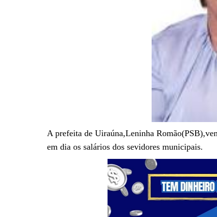
A prefeita de Uiraúna,Leninha Romão(PSB),ve
em dia os salários dos sevidores municipais.