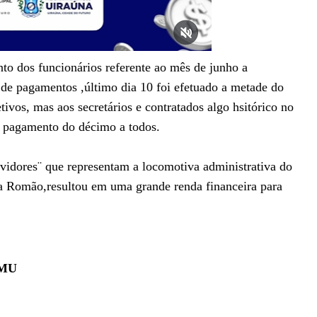
to dos funcionários referente ao mês de junho a
de pagamentos ,último dia 10 foi efetuado a metade do
tivos, mas aos secretários e contratados algo hsitórico no
o pagamento do décimo a todos.
vidores¨
que representam a locomotiva administrativa do
ha Romão,resultou em uma grande renda financeira para
PMU