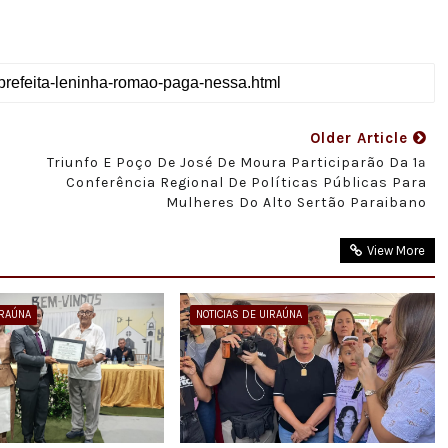
Older Article
Triunfo E Poço De José De Moura Participarão Da 1ª
Conferência Regional De Políticas Públicas Para
Mulheres Do Alto Sertão Paraibano
View More
IRAÚNA
NOTICIAS DE UIRAÚNA