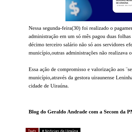
Nessa segunda-feira(30) foi realizado o pagamen
administração em um só mês pagou duas folhas 
décimo terceiro salário não só aos servidores efe
município,outras administrações não realizava 
Essa ação de compromisso e valorização aos ¨se
município,através da gestora uiraunense Lenin
cidade de Uiraúna.
Blog do Geraldo Andrade com a Secom da 
Tags
# Noticias de Uiraúna