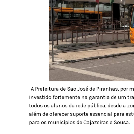
A Prefeitura de São José de Piranhas, por 
investido fortemente na garantia de um tran
todos os alunos da rede pública, desde a z
além de oferecer suporte essencial para es
para os municípios de Cajazeiras e Sousa.