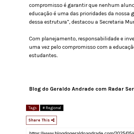
compromisso é garantir que nenhum aluno f
educação é uma das prioridades da nossa ge
dessa estrutura”, destacou a Secretaria Mu
Com planejamento, responsabilidade e inve
uma vez pelo compromisso com a educação 
estudantes.
Blog do Geraldo Andrade com Radar Ser
Tags
# Regional
Share This