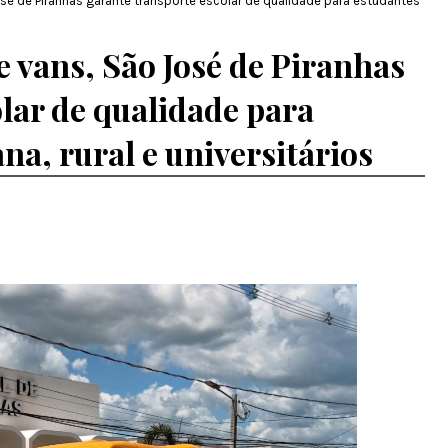
é de Piranhas garante transporte escolar de qualidade para estudantes
 vans, São José de Piranhas
lar de qualidade para
na, rural e universitários