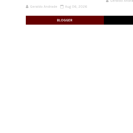
Geraldo Andr
Geraldo Andrade
Aug 06, 2026
BLOGGER