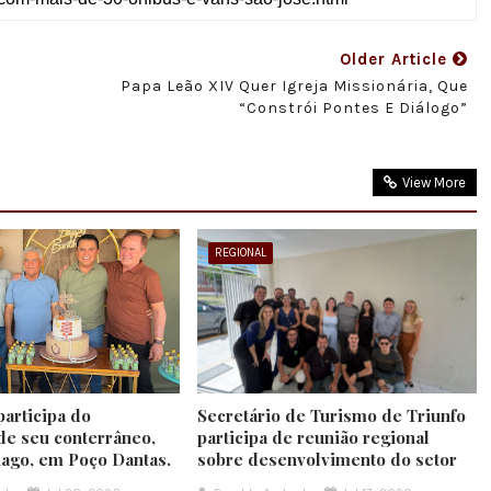
Older Article
Papa Leão XIV Quer Igreja Missionária, Que
“constrói Pontes E Diálogo”
View More
REGIONAL
participa do
Secretário de Turismo de Triunfo
de seu conterrâneo,
participa de reunião regional
iago, em Poço Dantas.
sobre desenvolvimento do setor