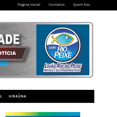
Pagina Inicial
Contatos
Quem Sou
L
UIRAÚNA