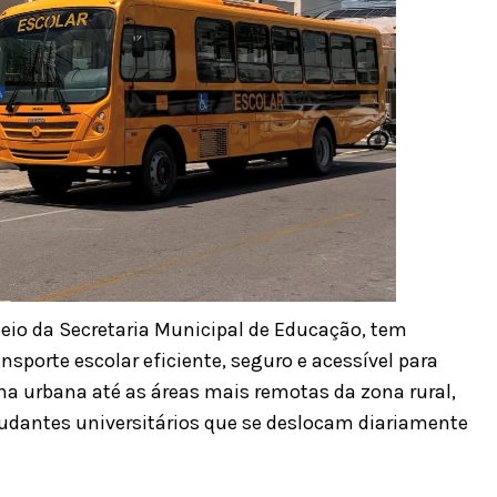
meio da Secretaria Municipal de Educação, tem
sporte escolar eficiente, seguro e acessível para
ona urbana até as áreas mais remotas da zona rural,
tudantes universitários que se deslocam diariamente