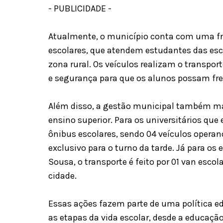
- PUBLICIDADE -
Atualmente, o município conta com uma fr
escolares, que atendem estudantes das esc
zona rural. Os veículos realizam o transpo
e segurança para que os alunos possam fre
Além disso, a gestão municipal também 
ensino superior. Para os universitários qu
ônibus escolares, sendo 04 veículos operan
exclusivo para o turno da tarde. Já para o
Sousa, o transporte é feito por 01 van escol
cidade.
Essas ações fazem parte de uma política e
as etapas da vida escolar, desde a educaçã