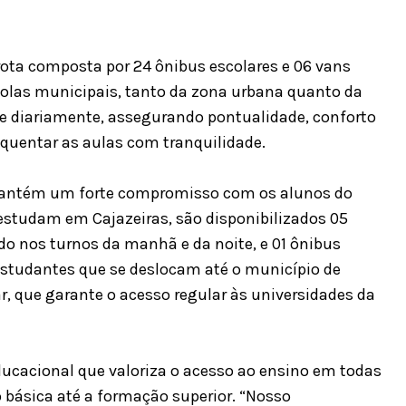
ota composta por 24 ônibus escolares e 06 vans
olas municipais, tanto da zona urbana quanto da
rte diariamente, assegurando pontualidade, conforto
quentar as aulas com tranquilidade.
mantém um forte compromisso com os alunos do
e estudam em Cajazeiras, são disponibilizados 05
do nos turnos da manhã e da noite, e 01 ônibus
s estudantes que se deslocam até o município de
ar, que garante o acesso regular às universidades da
ducacional que valoriza o acesso ao ensino em todas
o básica até a formação superior. “Nosso