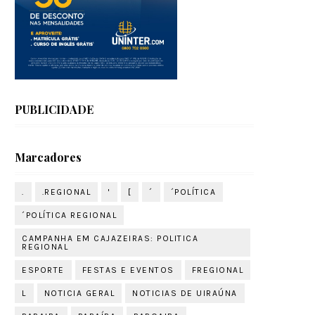
PUBLICIDADE
Marcadores
.
.REGIONAL
'
[
´
´POLÍTICA
´POLÍTICA REGIONAL
CAMPANHA EM CAJAZEIRAS: POLITICA
REGIONAL
ESPORTE
FESTAS E EVENTOS
FREGIONAL
L
NOTICIA GERAL
NOTICIAS DE UIRAÚNA