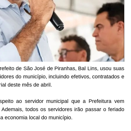
prefeito de São José de Piranhas, Bal Lins, usou suas
idores do município, incluindo efetivos, contratados e
ial deste mês de abril.
speito ao servidor municipal que a Prefeitura vem
 Ademais, todos os servidores irão passar o feriado
 a economia local do município.