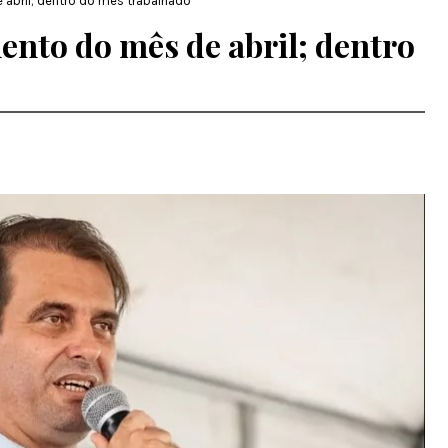
 abril; dentro do mês trabalhado
ento do mês de abril; dentro