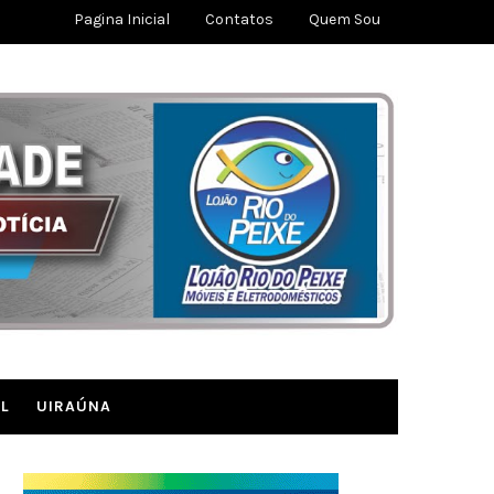
Pagina Inicial
Contatos
Quem Sou
L
UIRAÚNA