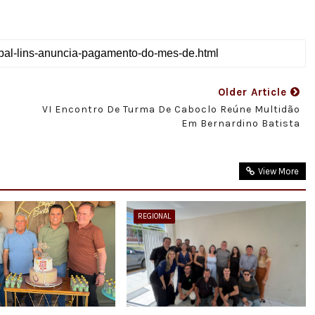
Older Article
VI Encontro De Turma De Caboclo Reúne Multidão
o
Em Bernardino Batista
View More
REGIONAL