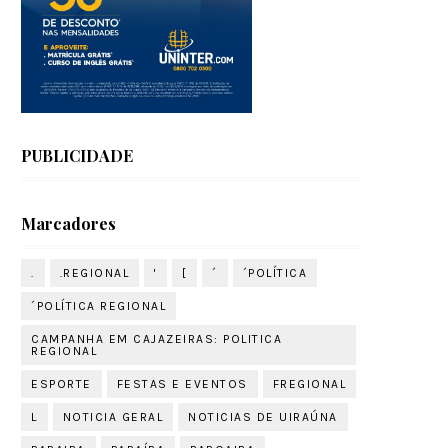
PUBLICIDADE
Marcadores
.
.REGIONAL
'
[
´
´POLÍTICA
´POLÍTICA REGIONAL
CAMPANHA EM CAJAZEIRAS: POLITICA
REGIONAL
ESPORTE
FESTAS E EVENTOS
FREGIONAL
L
NOTICIA GERAL
NOTICIAS DE UIRAÚNA