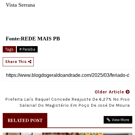
Vista Serrana
Fonte:REDE MAIS PB
Tags
# Paraiba
Share This
Older Article
Prefeita Laís Raquel Concede Reajuste De 6,27% No Piso
Salarial Do Magistério Em Poço De José De Moura
RELATED POST
View More