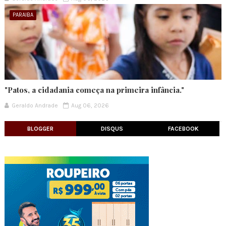
PARAIBA
"Patos, a cidadania começa na primeira infância."
Geraldo Andrade
Aug 06, 2026
BLOGGER
DISQUS
FACEBOOK