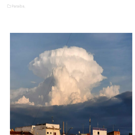
Paraiba,