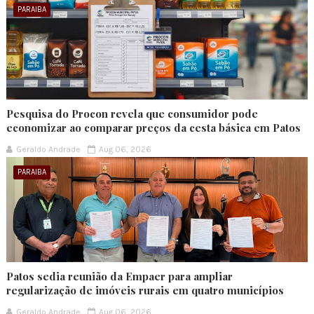
PARAIBA
Pesquisa do Procon revela que consumidor pode
economizar ao comparar preços da cesta básica em Patos
Geraldo Andrade
Aug 06, 2026
PARAIBA
Patos sedia reunião da Empaer para ampliar
regularização de imóveis rurais em quatro municípios
Geraldo Andrade
Aug 06, 2026