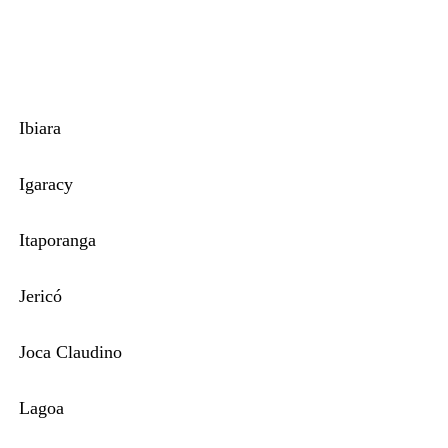
Ibiara
Igaracy
Itaporanga
Jericó
Joca Claudino
Lagoa