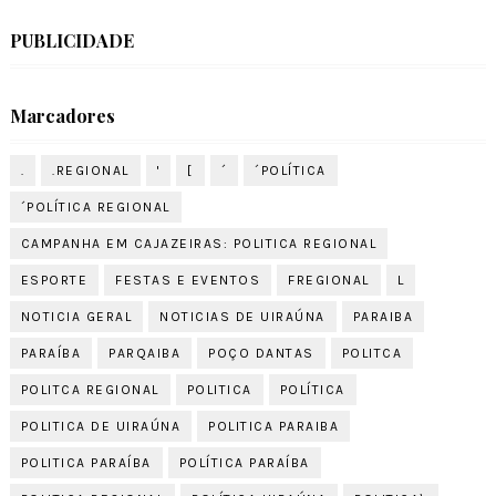
PUBLICIDADE
Marcadores
.
.REGIONAL
'
[
´
´POLÍTICA
´POLÍTICA REGIONAL
CAMPANHA EM CAJAZEIRAS: POLITICA REGIONAL
ESPORTE
FESTAS E EVENTOS
FREGIONAL
L
NOTICIA GERAL
NOTICIAS DE UIRAÚNA
PARAIBA
PARAÍBA
PARQAIBA
POÇO DANTAS
POLITCA
POLITCA REGIONAL
POLITICA
POLÍTICA
POLITICA DE UIRAÚNA
POLITICA PARAIBA
POLITICA PARAÍBA
POLÍTICA PARAÍBA