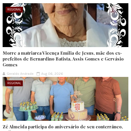
REGIONAL
Morre a matriarca Vicença Emília de Jesus, mãe dos ex-
prefeitos de Bernardino Batista, Assis Gomes e Gervásio
Gomes
Geraldo Andrade
Aug 06, 2026
REGIONAL
Zé Almeida participa do aniversário de seu conterrâneo,