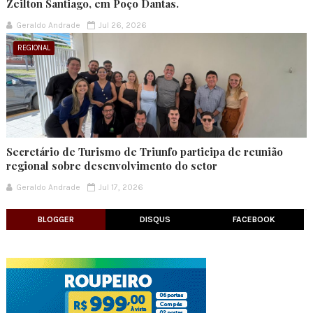
Zeilton Santiago, em Poço Dantas.
Geraldo Andrade
Jul 26, 2026
REGIONAL
Secretário de Turismo de Triunfo participa de reunião
regional sobre desenvolvimento do setor
Geraldo Andrade
Jul 17, 2026
BLOGGER
DISQUS
FACEBOOK