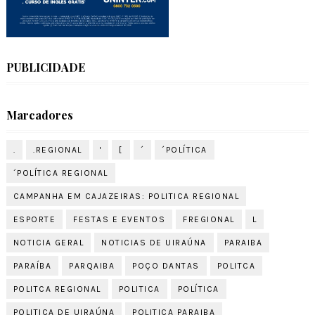
PUBLICIDADE
Marcadores
.
.REGIONAL
'
[
´
´POLÍTICA
´POLÍTICA REGIONAL
CAMPANHA EM CAJAZEIRAS: POLITICA REGIONAL
ESPORTE
FESTAS E EVENTOS
FREGIONAL
L
NOTICIA GERAL
NOTICIAS DE UIRAÚNA
PARAIBA
PARAÍBA
PARQAIBA
POÇO DANTAS
POLITCA
POLITCA REGIONAL
POLITICA
POLÍTICA
POLITICA DE UIRAÚNA
POLITICA PARAIBA