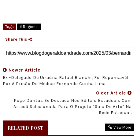
Tags
# Regional
Share This
Newer Article
Ex -Delegado De Uiraúna Rafael Bianchi, Foi Reponsavél
Por A Prisão Do Médico Fernando Cunha Lima
Older Article
Poço Dantas Se Destaca Nos Editais Estaduais Com
Artesã Selecionada Para O Projeto “Sala De Arte” Na
Rede Estadual.
RELATED POST
View More