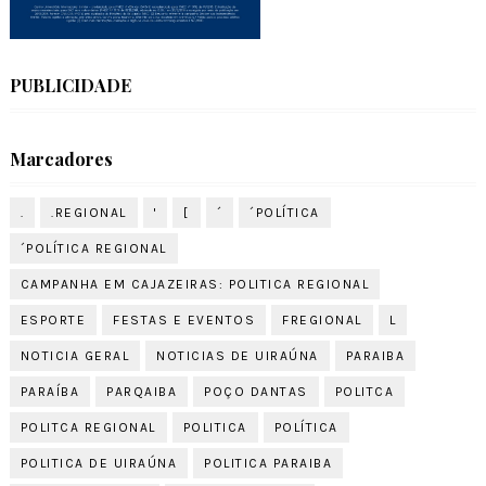
PUBLICIDADE
Marcadores
.
.REGIONAL
'
[
´
´POLÍTICA
´POLÍTICA REGIONAL
CAMPANHA EM CAJAZEIRAS: POLITICA REGIONAL
ESPORTE
FESTAS E EVENTOS
FREGIONAL
L
NOTICIA GERAL
NOTICIAS DE UIRAÚNA
PARAIBA
PARAÍBA
PARQAIBA
POÇO DANTAS
POLITCA
POLITCA REGIONAL
POLITICA
POLÍTICA
POLITICA DE UIRAÚNA
POLITICA PARAIBA