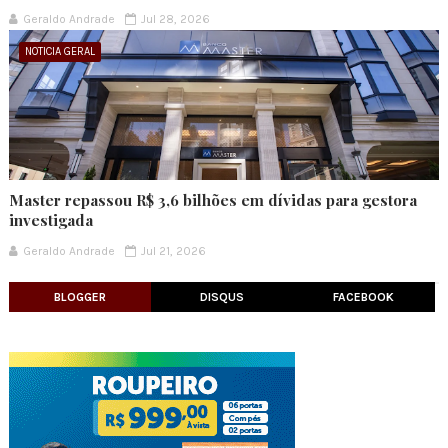
Geraldo Andrade
Jul 28, 2026
NOTICIA GERAL
Master repassou R$ 3,6 bilhões em dívidas para gestora
investigada
Geraldo Andrade
Jul 21, 2026
BLOGGER
DISQUS
FACEBOOK