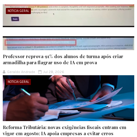
NOTICIA GERAL
Professor reprova 91% dos alunos de turma após criar
armadilha para flagrar uso de IA em prova
Geraldo Andrade
Jul 28, 2026
NOTICIA GERAL
Reforma Tributária: novas exigências fiscais entram em
vigor em agosto; IA apoia empresas a evitar erros