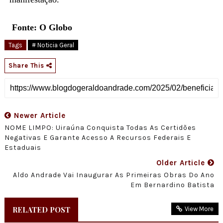
Fonte: O Globo
Tags
# Noticia Geral
Share This
Newer Article
NOME LIMPO: Uiraúna Conquista Todas As Certidões
Negativas E Garante Acesso A Recursos Federais E
Estaduais
Older Article
Aldo Andrade Vai Inaugurar As Primeiras Obras Do Ano
Em Bernardino Batista
RELATED POST
View More