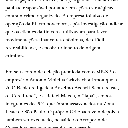
paulista responsável por atuar em ações estratégicas
contra o crime organizado. A empresa foi alvo de
operação da PF em novembro, após investigação indicar
que os clientes da fintech a utilizavam para fazer
movimentações financeiras anônimas, de difícil
rastreabilidade, e encobrir dinheiro de origem
criminosa.
Em seu acordo de delação premiada com o MP-SP, o
empresário Antonio Vinicius Gritzbach afirmou que a
2GO Bank era ligada a Anselmo Becheli Santa Fausta,
o “Cara Preta”, e a Rafael Maeda, o “Japa”, ambos
integrantes do PCC que foram assassinados na Zona
Leste de São Paulo. O próprio Gritzbach veio depois a
também ser executado, na saída do Aeroporto de
Guarulhos, em novembro do ano passado.