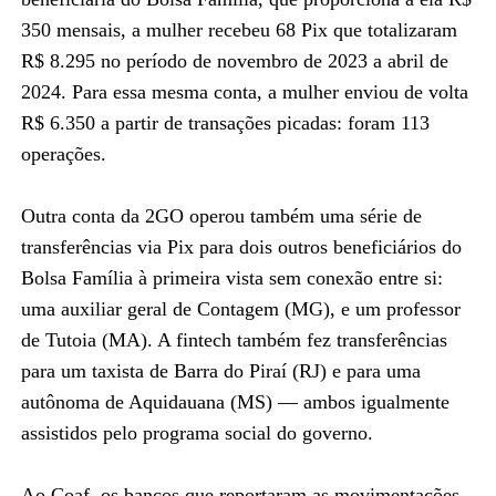
350 mensais, a mulher recebeu 68 Pix que totalizaram
R$ 8.295 no período de novembro de 2023 a abril de
2024. Para essa mesma conta, a mulher enviou de volta
R$ 6.350 a partir de transações picadas: foram 113
operações.
Outra conta da 2GO operou também uma série de
transferências via Pix para dois outros beneficiários do
Bolsa Família à primeira vista sem conexão entre si:
uma auxiliar geral de Contagem (MG), e um professor
de Tutoia (MA). A fintech também fez transferências
para um taxista de Barra do Piraí (RJ) e para uma
autônoma de Aquidauana (MS) — ambos igualmente
assistidos pelo programa social do governo.
Ao Coaf, os bancos que reportaram as movimentações