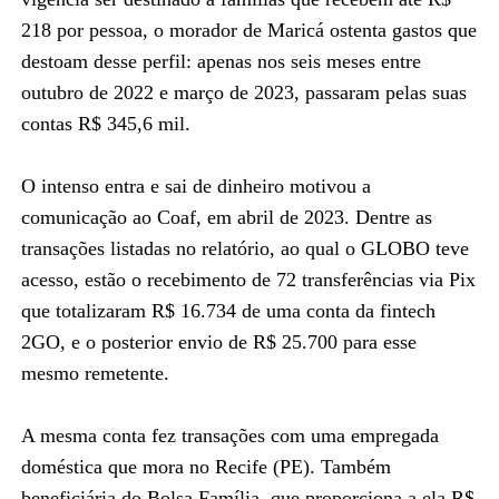
218 por pessoa, o morador de Maricá ostenta gastos que
destoam desse perfil: apenas nos seis meses entre
outubro de 2022 e março de 2023, passaram pelas suas
contas R$ 345,6 mil.
O intenso entra e sai de dinheiro motivou a
comunicação ao Coaf, em abril de 2023. Dentre as
transações listadas no relatório, ao qual o GLOBO teve
acesso, estão o recebimento de 72 transferências via Pix
que totalizaram R$ 16.734 de uma conta da fintech
2GO, e o posterior envio de R$ 25.700 para esse
mesmo remetente.
A mesma conta fez transações com uma empregada
doméstica que mora no Recife (PE). Também
beneficiária do Bolsa Família, que proporciona a ela R$