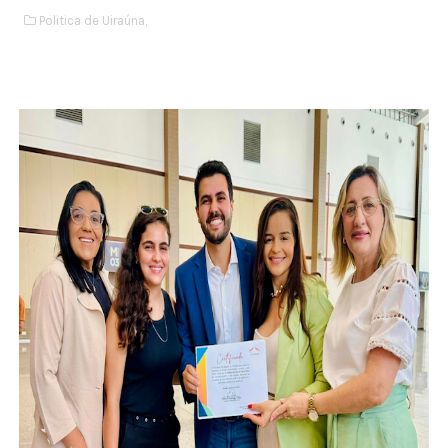
Politica de Uiraúna,