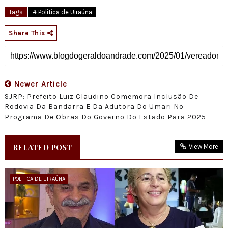
Tags
# Politica de Uiraúna
Share This
Newer Article
SJRP: Prefeito Luiz Claudino Comemora Inclusão De
Rodovia Da Bandarra E Da Adutora Do Umari No
Programa De Obras Do Governo Do Estado Para 2025
RELATED POST
View More
POLITICA DE UIRAÚNA