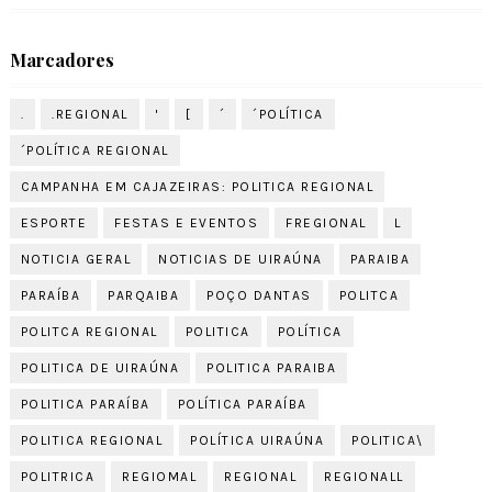
Marcadores
.
.REGIONAL
'
[
´
´POLÍTICA
´POLÍTICA REGIONAL
CAMPANHA EM CAJAZEIRAS: POLITICA REGIONAL
ESPORTE
FESTAS E EVENTOS
FREGIONAL
L
NOTICIA GERAL
NOTICIAS DE UIRAÚNA
PARAIBA
PARAÍBA
PARQAIBA
POÇO DANTAS
POLITCA
POLITCA REGIONAL
POLITICA
POLÍTICA
POLITICA DE UIRAÚNA
POLITICA PARAIBA
POLITICA PARAÍBA
POLÍTICA PARAÍBA
POLITICA REGIONAL
POLÍTICA UIRAÚNA
POLITICA\
POLITRICA
REGIOMAL
REGIONAL
REGIONALL