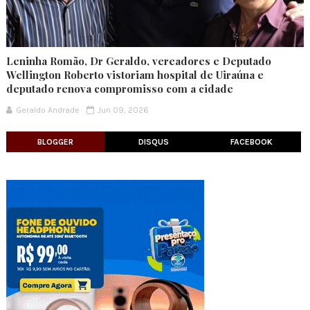
Leninha Romão, Dr Geraldo, vereadores e Deputado
Wellington Roberto vistoriam hospital de Uiraúna e
deputado renova compromisso com a cidade
Geraldo Andrade
Jun 09, 2026
BLOGGER
DISQUS
FACEBOOK