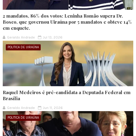
2 mandatos, 86% dos votos: Leninha Romão supera Dr.
Bosco, que governou Uiraúna por 5 mandatos e obteve 14%
em enquete.
Geraldo Andrade
Jul 13, 2026
POLITICA DE UIRAÚNA
Raquel Medeiros é pré-candidata a Deputada Federal em
Brasília
Geraldo Andrade
Jun 11, 2026
POLITICA DE UIRAÚNA