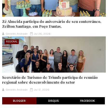
Zé Almeida participa do aniversário de seu conterrâneo,
Zeilton Santiago, em Poço Dantas.
Geraldo Andrade
Jul 26, 2026
REGIONAL
Secretário de Turismo de Triunfo participa de reunião
regional sobre desenvolvimento do setor
Geraldo Andrade
Jul 17, 2026
BLOGGER
DISQUS
FACEBOOK