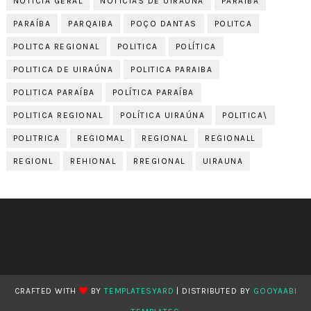
NOTICIA GERAL
NOTICIAS DE UIRAÚNA
PARAIBA
PARAÍBA
PARQAIBA
POÇO DANTAS
POLITCA
POLITCA REGIONAL
POLITICA
POLÍTICA
POLITICA DE UIRAÚNA
POLITICA PARAIBA
POLITICA PARAÍBA
POLÍTICA PARAÍBA
POLITICA REGIONAL
POLÍTICA UIRAÚNA
POLITICA\
POLITRICA
REGIOMAL
REGIONAL
REGIONALL
REGIONL
REHIONAL
RREGIONAL
UIRAUNA
CRAFTED WITH
BY
TEMPLATESYARD
| DISTRIBUTED BY
GOOYAABI