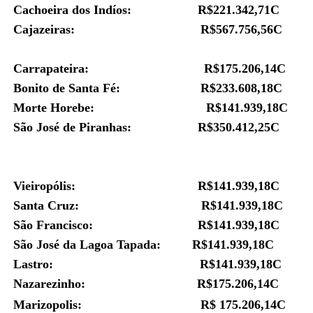
Cachoeira dos Indíos: R$
221.342,71C
Cajazeiras: R$567.756,56C
Carrapateira: R$175.206,14C
Bonito de Santa Fé: R$233.608,18C
Morte Horebe: R$
141.939,18C
São José de Piranhas: R$
350.412,25C
Vieiropólis: R$141.939,18C
Santa Cruz: R$141.939,18C
São Francisco: R$141.939,18C
São José da Lagoa Tapada: R$141.939,18C
Lastro: R$141.939,18C
Nazarezinho: R$175.206,14C
Marizopolis: R$
175.206,14C