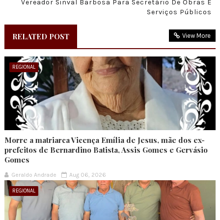
Vereador Sinval Barbosa Para Secretário De Obras E
Serviços Públicos
RELATED POST
View More
REGIONAL
Morre a matriarca Vicença Emília de Jesus, mãe dos ex-
prefeitos de Bernardino Batista, Assis Gomes e Gervásio
Gomes
Geraldo Andrade
Aug 06, 2026
REGIONAL