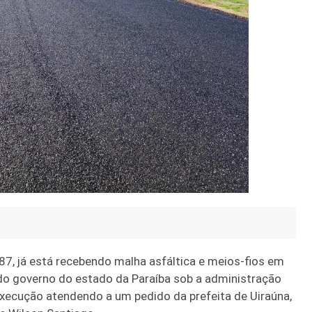
-387, já está recebendo malha asfáltica e meios-fios em
a do governo do estado da Paraíba sob a administração
xecução atendendo a um pedido da prefeita de Uiraúna,