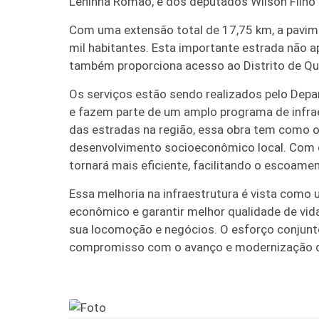
Leninha Romão, e dos deputados Wilson Filho 
Com uma extensão total de 17,75 km, a pavim
mil habitantes. Esta importante estrada não ap
também proporciona acesso ao Distrito de Qui
Os serviços estão sendo realizados pelo Dep
e fazem parte de um amplo programa de infrae
das estradas na região, essa obra tem como o
desenvolvimento socioeconômico local. Com o
tornará mais eficiente, facilitando o escoam
Essa melhoria na infraestrutura é vista como
econômico e garantir melhor qualidade de vi
sua locomoção e negócios. O esforço conjunt
compromisso com o avanço e modernização da