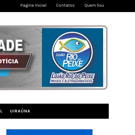
Pagina Inicial
Contatos
Quem Sou
L
UIRAÚNA