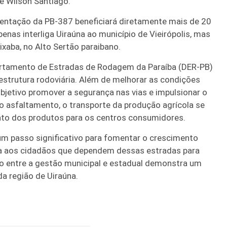
e Wilson Santiago.
entação da PB-387 beneficiará diretamente mais de 20
enas interliga Uiraúna ao município de Vieirópolis, mas
xaba, no Alto Sertão paraibano.
artamento de Estradas de Rodagem da Paraíba (DER-PB)
strutura rodoviária. Além de melhorar as condições
bjetivo promover a segurança nas vias e impulsionar o
 asfaltamento, o transporte da produção agrícola se
ento dos produtos para os centros consumidores.
 um passo significativo para fomentar o crescimento
da aos cidadãos que dependem dessas estradas para
o entre a gestão municipal e estadual demonstra um
 região de Uiraúna.