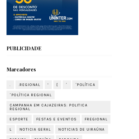
PUBLICIDADE
Marcadores
.
.REGIONAL
'
[
´
´POLÍTICA
´POLÍTICA REGIONAL
CAMPANHA EM CAJAZEIRAS: POLITICA
REGIONAL
ESPORTE
FESTAS E EVENTOS
FREGIONAL
L
NOTICIA GERAL
NOTICIAS DE UIRAÚNA