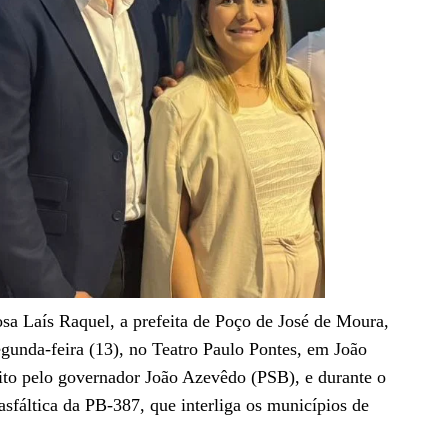
osa Laís Raquel, a prefeita de Poço de José de Moura,
gunda-feira (13), no Teatro Paulo Pontes, em João
ito pelo governador João Azevêdo (PSB), e durante o
sfáltica da PB-387, que interliga os municípios de