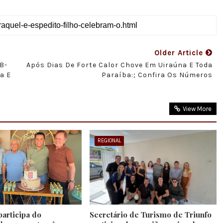
Older Article
B-
Após Dias De Forte Calor Chove Em Uiraúna E Toda
a E
Paraíba:; Confira Os Números
View More
REGIONAL
participa do
Secretário de Turismo de Triunfo