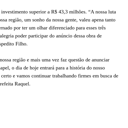
investimento superior a R$ 43,3 milhões. “A nossa luta
ossa região, um sonho da nossa gente, valeu apena tanto
nado por ter um olhar diferenciado para esses três
legria poder participar do anúncio dessa obra de
pedito Filho.
nossa região e mais uma vez faz questão de anunciar
el, o dia de hoje entrará para a história do nosso
 certo e vamos continuar trabalhando firmes em busca de
refeita Raquel.