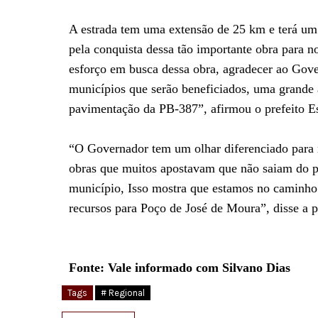
A estrada tem uma extensão de 25 km e terá um 
pela conquista dessa tão importante obra para n
esforço em busca dessa obra, agradecer ao Gover
municípios que serão beneficiados, uma grande a
pavimentação da PB-387”, afirmou o prefeito Es
“O Governador tem um olhar diferenciado para 
obras que muitos apostavam que não saiam do pap
município, Isso mostra que estamos no caminho
recursos para Poço de José de Moura”, disse a p
Fonte: Vale informado com Silvano Dias
Tags
# Regional