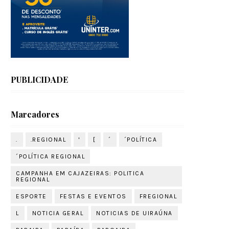
PUBLICIDADE
Marcadores
.
.REGIONAL
'
[
´
´POLÍTICA
´POLÍTICA REGIONAL
CAMPANHA EM CAJAZEIRAS: POLITICA
REGIONAL
ESPORTE
FESTAS E EVENTOS
FREGIONAL
L
NOTICIA GERAL
NOTICIAS DE UIRAÚNA