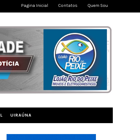
Pagina Inicial
Contatos
Quem Sou
L
UIRAÚNA