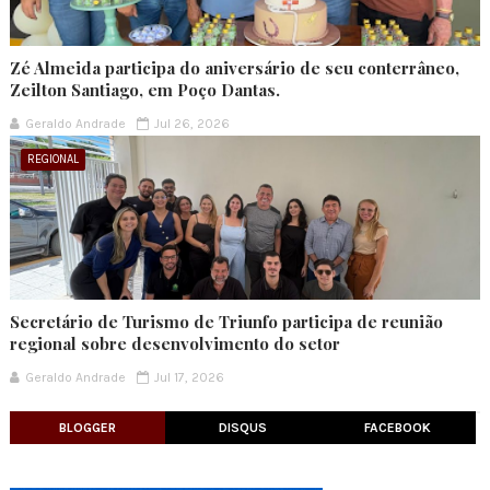
Zé Almeida participa do aniversário de seu conterrâneo,
Zeilton Santiago, em Poço Dantas.
Geraldo Andrade
Jul 26, 2026
REGIONAL
Secretário de Turismo de Triunfo participa de reunião
regional sobre desenvolvimento do setor
Geraldo Andrade
Jul 17, 2026
BLOGGER
DISQUS
FACEBOOK