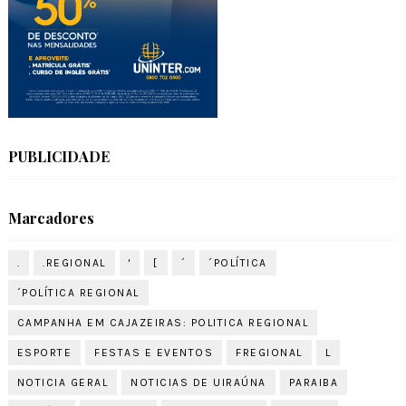
PUBLICIDADE
Marcadores
.
.REGIONAL
'
[
´
´POLÍTICA
´POLÍTICA REGIONAL
CAMPANHA EM CAJAZEIRAS: POLITICA REGIONAL
ESPORTE
FESTAS E EVENTOS
FREGIONAL
L
NOTICIA GERAL
NOTICIAS DE UIRAÚNA
PARAIBA