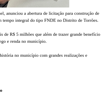
l, anunciou a abertura de licitação para construção de
m tempo integral do tipo FNDE no Distrito de Torrões.
is de R$ 5 milhões que além de trazer grande benefício
rego e renda no município.
história no município com grandes realizações e
do