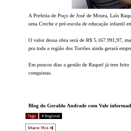
A Prefeita de Poço de José de Moura, Laís Raque
uma Creche e pré-escola de educação infantil e
O valor dessa obra será de R$ 5.167.991,97, ma
pra toda a região dos Torrões ainda gerará emp
Em poucos dias a gestão de Raquel já tem feito 
conquistas.
Blog do Geraldo Andrade com Vale informa
Tags
# Regional
Share This