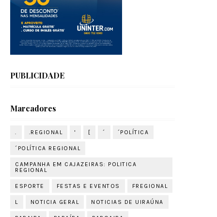
PUBLICIDADE
Marcadores
.
.REGIONAL
'
[
´
´POLÍTICA
´POLÍTICA REGIONAL
CAMPANHA EM CAJAZEIRAS: POLITICA
REGIONAL
ESPORTE
FESTAS E EVENTOS
FREGIONAL
L
NOTICIA GERAL
NOTICIAS DE UIRAÚNA