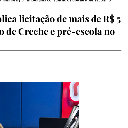
 de mais de R$ 5 milhões para construção de Creche e pré-escola no
lica licitação de mais de R$ 5
o de Creche e pré-escola no