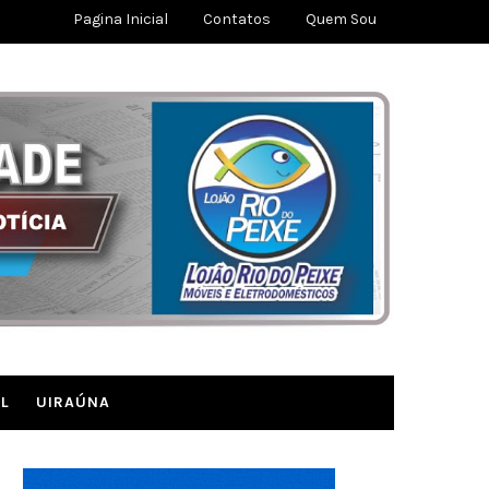
Pagina Inicial
Contatos
Quem Sou
L
UIRAÚNA