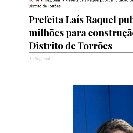
Home
Regional
Prefeita Laís Raquel publica licitação
Distrito de Torrões
Prefeita Laís Raquel pub
milhões para construçã
Distrito de Torrões
Regional,