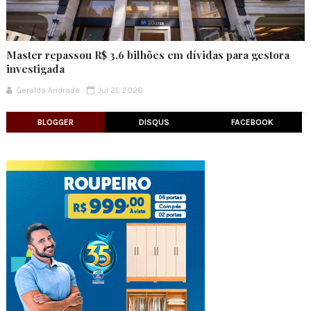
Master repassou R$ 3,6 bilhões em dívidas para gestora
investigada
Geraldo Andrade
Jul 21, 2026
BLOGGER
DISQUS
FACEBOOK