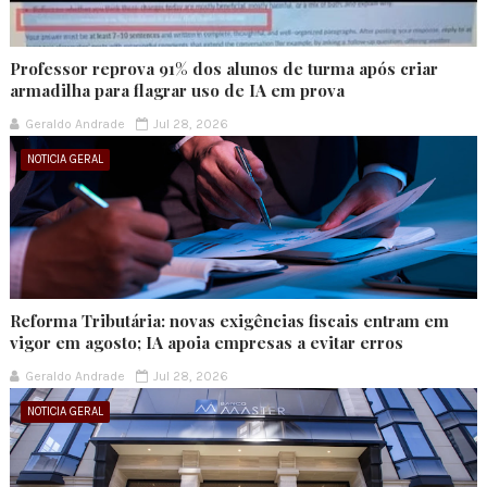
Professor reprova 91% dos alunos de turma após criar
armadilha para flagrar uso de IA em prova
Geraldo Andrade
Jul 28, 2026
NOTICIA GERAL
Reforma Tributária: novas exigências fiscais entram em
vigor em agosto; IA apoia empresas a evitar erros
Geraldo Andrade
Jul 28, 2026
NOTICIA GERAL