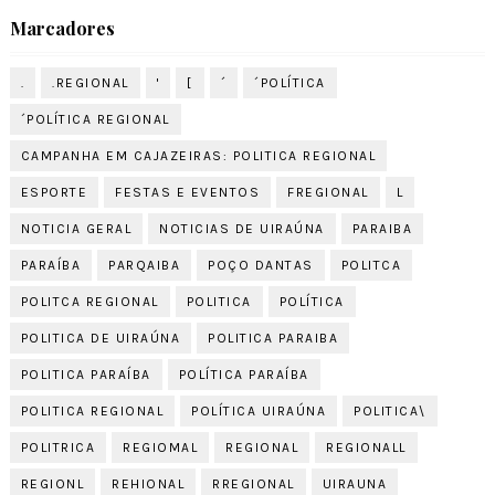
Marcadores
.
.REGIONAL
'
[
´
´POLÍTICA
´POLÍTICA REGIONAL
CAMPANHA EM CAJAZEIRAS: POLITICA REGIONAL
ESPORTE
FESTAS E EVENTOS
FREGIONAL
L
NOTICIA GERAL
NOTICIAS DE UIRAÚNA
PARAIBA
PARAÍBA
PARQAIBA
POÇO DANTAS
POLITCA
POLITCA REGIONAL
POLITICA
POLÍTICA
POLITICA DE UIRAÚNA
POLITICA PARAIBA
POLITICA PARAÍBA
POLÍTICA PARAÍBA
POLITICA REGIONAL
POLÍTICA UIRAÚNA
POLITICA\
POLITRICA
REGIOMAL
REGIONAL
REGIONALL
REGIONL
REHIONAL
RREGIONAL
UIRAUNA