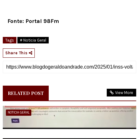
Fonte: Portal 98Fm
Tags
# Noticia Geral
Share This
RELATED POST
View More
NOTICIA GERAL