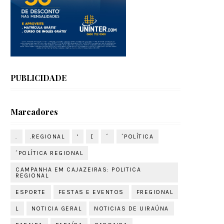
PUBLICIDADE
Marcadores
.
.REGIONAL
'
[
´
´POLÍTICA
´POLÍTICA REGIONAL
CAMPANHA EM CAJAZEIRAS: POLITICA
REGIONAL
ESPORTE
FESTAS E EVENTOS
FREGIONAL
L
NOTICIA GERAL
NOTICIAS DE UIRAÚNA