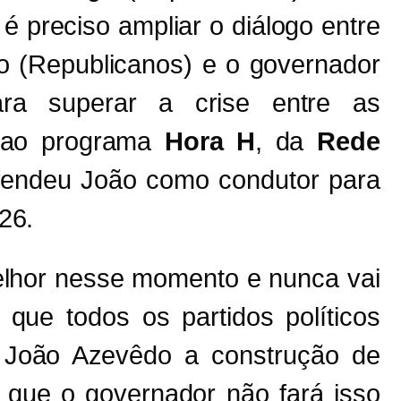
 é preciso ampliar o diálogo entre
o (Republicanos) e o governador
ra superar a crise entre as
a ao programa
Hora H
, da
Rede
efendeu João como condutor para
26.
elhor nesse momento e nunca vai
 que todos os partidos políticos
 João Azevêdo a construção de
 que o governador não fará isso