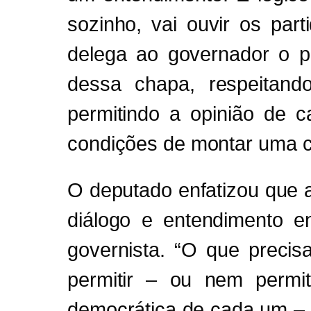
sozinho, vai ouvir os par
delega ao governador o 
dessa chapa, respeitand
permitindo a opinião de 
condições de montar uma ch
O deputado enfatizou que 
diálogo e entendimento 
governista. “O que preci
permitir – ou nem permi
democrática de cada um – o