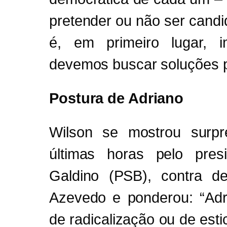
pretender ou não ser candi
é, em primeiro lugar, i
devemos buscar soluções p
Postura de Adriano
Wilson se mostrou surp
últimas horas pelo pres
Galdino (PSB), contra d
Azevedo e ponderou: “Ad
de radicalização ou de est