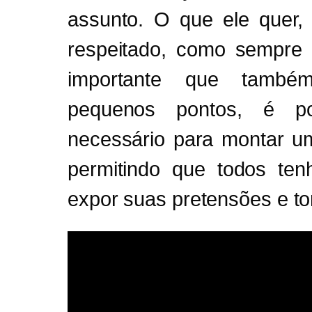
assunto. O que ele quer, 
respeitado, como sempre f
importante que também
pequenos pontos, é po
necessário para montar u
permitindo que todos ten
expor suas pretensões e to