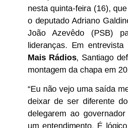
nesta quinta-feira (16), que
o deputado Adriano Galdin
João Azevêdo (PSB) pa
lideranças. Em entrevist
Mais Rádios
, Santiago d
montagem da chapa em 20
“Eu não vejo uma saída m
deixar de ser diferente do
delegarem ao governador
um entendimento. É lógico