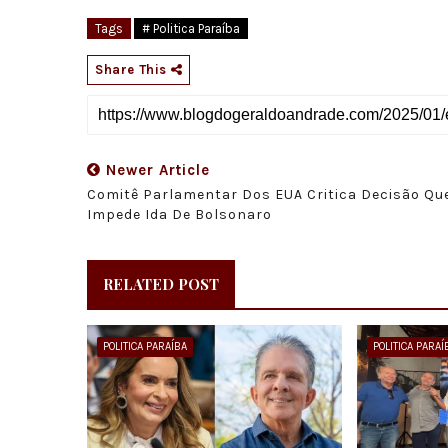
Tags
# Politica Paraíba
Share This
Newer Article
Comitê Parlamentar Dos EUA Critica Decisão Qu
Impede Ida De Bolsonaro
RELATED POST
POLITICA PARAÍBA
POLITICA PARAÍ