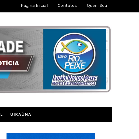
Pagina Inicial
Contatos
Quem Sou
L
UIRAÚNA