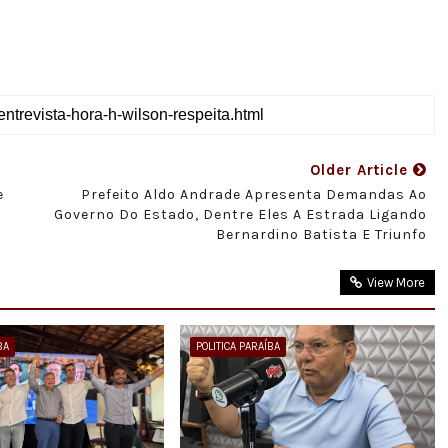
Older Article
e
Prefeito Aldo Andrade Apresenta Demandas Ao
Governo Do Estado, Dentre Eles A Estrada Ligando
Bernardino Batista E Triunfo
View More
BA
POLITICA PARAÍBA