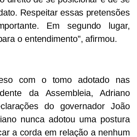
dato. Respeitar essas pretensões
mportante. Em segundo lugar,
ara o entendimento”, afirmou.
reso com o tomo adotado nas
idente da Assembleia, Adriano
eclarações do governador João
riano nunca adotou uma postura
icar a corda em relação a nenhum