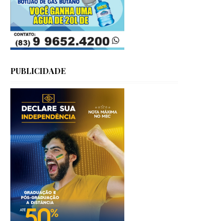
PUBLICIDADE
para o
o serviços
”, afirmou