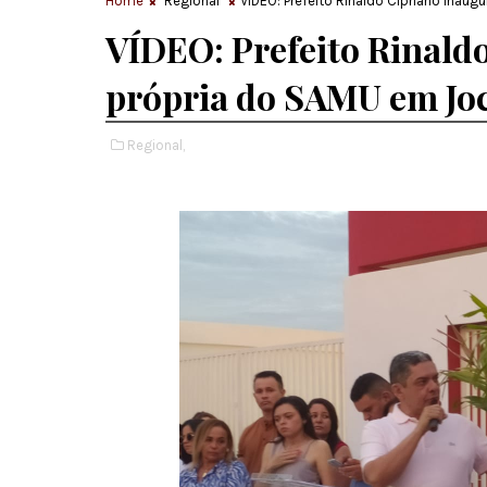
Home
Regional
VÍDEO: Prefeito Rinaldo Cipriano inau
VÍDEO: Prefeito Rinald
própria do SAMU em Joc
Regional,