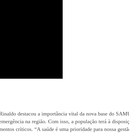
 Rinaldo destacou a importância vital da nova base do SAMU 
mergência na região. Com isso, a população terá à disposiçã
entos críticos. “A saúde é uma prioridade para nossa gestão