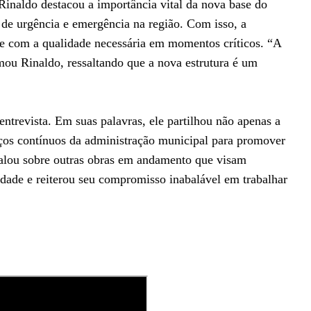
Rinaldo destacou a importância vital da nova base do
e urgência e emergência na região. Com isso, a
s e com a qualidade necessária em momentos críticos. “A
mou Rinaldo, ressaltando que a nova estrutura é um
ntrevista. Em suas palavras, ele partilhou não apenas a
ços contínuos da administração municipal para promover
falou sobre outras obras em andamento que visam
dade e reiterou seu compromisso inabalável em trabalhar