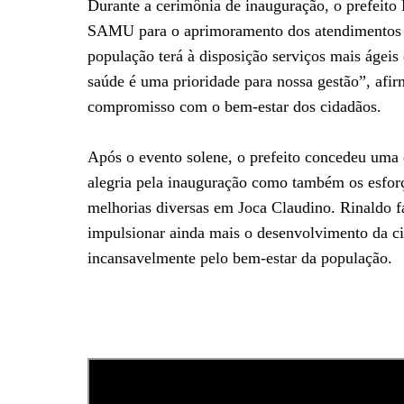
Durante a cerimônia de inauguração, o prefeito 
SAMU para o aprimoramento dos atendimentos d
população terá à disposição serviços mais ágei
saúde é uma prioridade para nossa gestão”, afir
compromisso com o bem-estar dos cidadãos.
Após o evento solene, o prefeito concedeu uma e
alegria pela inauguração como também os esfor
melhorias diversas em Joca Claudino. Rinaldo 
impulsionar ainda mais o desenvolvimento da ci
incansavelmente pelo bem-estar da população.