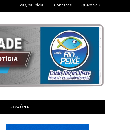
Pagina Inicial
Contatos
Quem Sou
L
UIRAÚNA