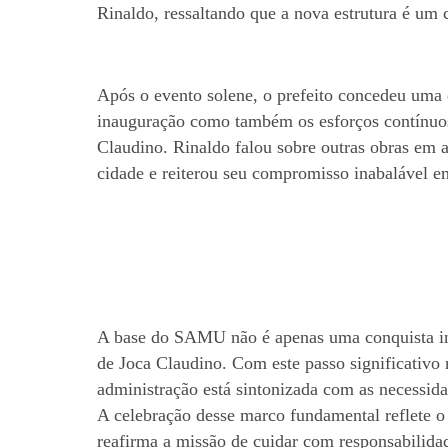
Rinaldo, ressaltando que a nova estrutura é u
Após o evento solene, o prefeito concedeu uma e
inauguração como também os esforços contínuos
Claudino. Rinaldo falou sobre outras obras em
cidade e reiterou seu compromisso inabalável e
A base do SAMU não é apenas uma conquista ins
de Joca Claudino. Com este passo significativo 
administração está sintonizada com as necessida
A celebração desse marco fundamental reflete o
reafirma a missão de cuidar com responsabilida