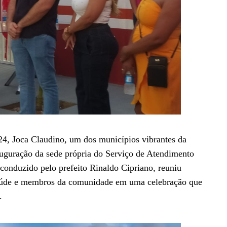
024, Joca Claudino, um dos municípios vibrantes da
uguração da sede própria do Serviço de Atendimento
onduzido pelo prefeito Rinaldo Cipriano, reuniu
e saúde e membros da comunidade em uma celebração que
.