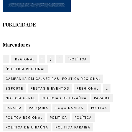
PUBLICIDADE
Marcadores
.
.REGIONAL
'
[
´
´POLÍTICA
´POLÍTICA REGIONAL
CAMPANHA EM CAJAZEIRAS: POLITICA REGIONAL
ESPORTE
FESTAS E EVENTOS
FREGIONAL
L
NOTICIA GERAL
NOTICIAS DE UIRAÚNA
PARAIBA
PARAÍBA
PARQAIBA
POÇO DANTAS
POLITCA
POLITCA REGIONAL
POLITICA
POLÍTICA
POLITICA DE UIRAÚNA
POLITICA PARAIBA