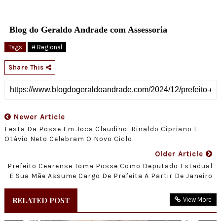
Blog do Geraldo Andrade com Assessoria
Tags
# Regional
Share This
Newer Article
Festa Da Posse Em Joca Claudino: Rinaldo Cipriano E
Otávio Neto Celebram O Novo Ciclo.
Older Article
Prefeito Cearense Toma Posse Como Deputado Estadual
E Sua Mãe Assume Cargo De Prefeita A Partir De Janeiro
RELATED POST
View More