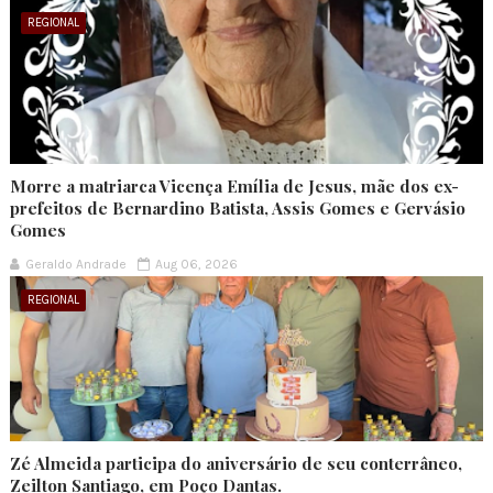
REGIONAL
Morre a matriarca Vicença Emília de Jesus, mãe dos ex-
prefeitos de Bernardino Batista, Assis Gomes e Gervásio
Gomes
Geraldo Andrade
Aug 06, 2026
REGIONAL
Zé Almeida participa do aniversário de seu conterrâneo,
Zeilton Santiago, em Poço Dantas.