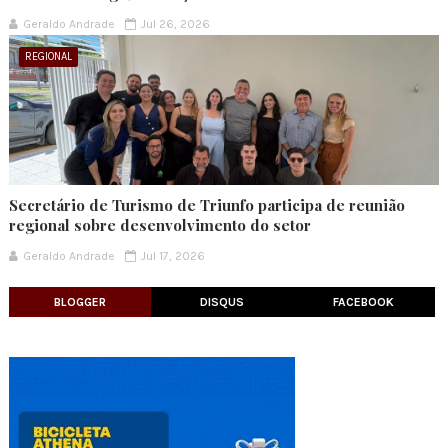
Geraldo Andrade
Jul 26, 2026
REGIONAL
Secretário de Turismo de Triunfo participa de reunião
regional sobre desenvolvimento do setor
Geraldo Andrade
Jul 17, 2026
BLOGGER
DISQUS
FACEBOOK