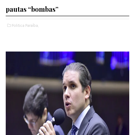
pautas “bombas”
Politica Paraíba,