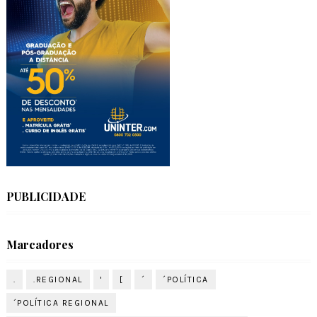
PUBLICIDADE
Marcadores
.
.REGIONAL
'
[
´
´POLÍTICA
´POLÍTICA REGIONAL