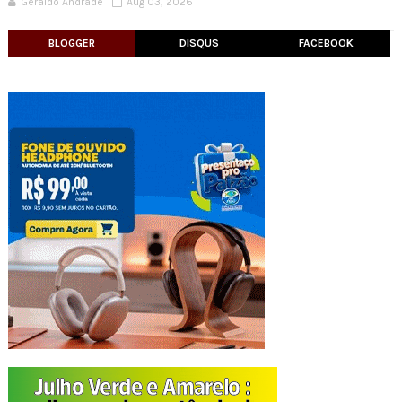
Geraldo Andrade
Aug 03, 2026
BLOGGER
DISQUS
FACEBOOK