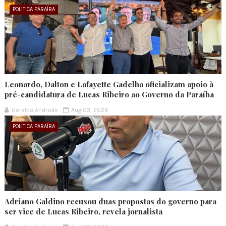
POLITICA PARAÍBA
Leonardo, Dalton e Lafayette Gadelha oficializam apoio à
pré-candidatura de Lucas Ribeiro ao Governo da Paraíba
Geraldo Andrade
Aug 03, 2026
POLITICA PARAÍBA
Adriano Galdino recusou duas propostas do governo para
ser vice de Lucas Ribeiro, revela jornalista