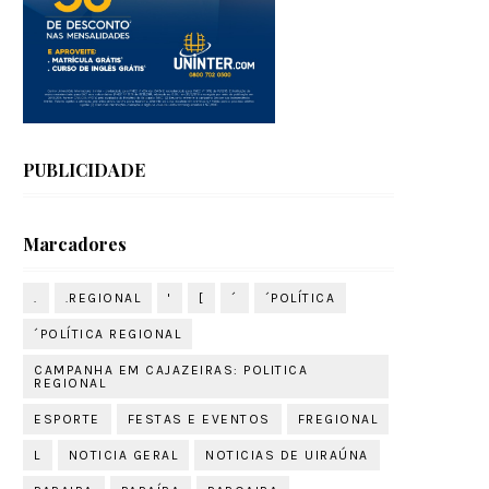
PUBLICIDADE
Marcadores
.
.REGIONAL
'
[
´
´POLÍTICA
´POLÍTICA REGIONAL
CAMPANHA EM CAJAZEIRAS: POLITICA
REGIONAL
ESPORTE
FESTAS E EVENTOS
FREGIONAL
L
NOTICIA GERAL
NOTICIAS DE UIRAÚNA