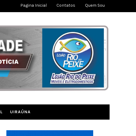
Pagina Inicial
Contatos
Quem Sou
L
UIRAÚNA