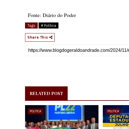
Fonte: Diário do Poder
Tags
# Politica
Share This
RELATED POST
POLITICA
POLITICA