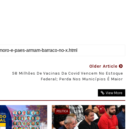
Older Article
58 Milhões De Vacinas Da Covid Vencem No Estoque
Federal; Perda Nos Municípios É Maior
View More
POLITICA