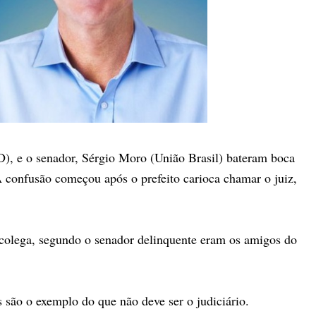
D), e o senador, Sérgio Moro (União Brasil) bateram boca
. A confusão começou após o prefeito carioca chamar o juiz,
 colega, segundo o senador delinquente eram os amigos do
 são o exemplo do que não deve ser o judiciário.