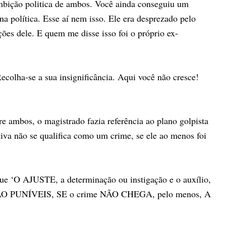
ambição politica de ambos. Você ainda conseguiu um
na política. Esse aí nem isso. Ele era desprezado pelo
ções dele. E quem me disse isso foi o próprio ex-
ecolha-se a sua insignificância. Aqui você não cresce!
re ambos, o magistrado fazia referência ao plano golpista
iva não se qualifica como um crime, se ele ao menos foi
que ‘O AJUSTE, a determinação ou instigação e o auxílio,
O SÃO PUNÍVEIS, SE o crime NÃO CHEGA, pelo menos, A