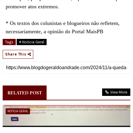
promover atos extremos.
* Os textos dos colunistas e blogueiros não refletem,
necessariamente, a opinião do Portal MaisPB
Tags
# Noticia Geral
Share This
RELATED POST
View More
NOTICIA GERAL