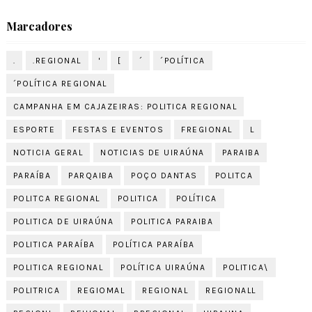
Marcadores
.
.REGIONAL
'
[
´
´POLÍTICA
´POLÍTICA REGIONAL
CAMPANHA EM CAJAZEIRAS: POLITICA REGIONAL
ESPORTE
FESTAS E EVENTOS
FREGIONAL
L
NOTICIA GERAL
NOTICIAS DE UIRAÚNA
PARAIBA
PARAÍBA
PARQAIBA
POÇO DANTAS
POLITCA
POLITCA REGIONAL
POLITICA
POLÍTICA
POLITICA DE UIRAÚNA
POLITICA PARAIBA
POLITICA PARAÍBA
POLÍTICA PARAÍBA
POLITICA REGIONAL
POLÍTICA UIRAÚNA
POLITICA\
POLITRICA
REGIOMAL
REGIONAL
REGIONALL