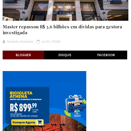
Master repassou R$ 3,6 bilhões em dívidas para gestora
investigada
Geraldo Andrade
Jul 21, 2026
BLOGGER
DISQUS
FACEBOOK