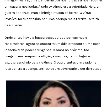
inimigo invisível, uma pandemia que nos forçava a nos recolher
em casa, a nos isolar. A sobrevivência era a prioridade. Hoje, a
guerra continua, mas o inimigo mudou de forma. O vírus
invisível foi substituído por uma doença mais terrível: a falta
de empatia.
Onde antes havia a busca desesperada por vacinas e
respiradores, agora se encontra um ódio crescente, uma sede
insaciável de poder e vingança. O amor ao próximo, tão
pregado em tempos de aflição, esvaiu-se, dando lugar a um
vazio preenchido pela violência. O outro, antes um aliado na
luta contra a doença, tornou-se um adversário a ser derrotado.