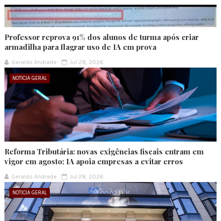
Professor reprova 91% dos alunos de turma após criar
armadilha para flagrar uso de IA em prova
Geraldo Andrade
Jul 28, 2026
NOTICIA GERAL
Reforma Tributária: novas exigências fiscais entram em
vigor em agosto; IA apoia empresas a evitar erros
Geraldo Andrade
Jul 28, 2026
NOTICIA GERAL