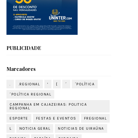
PUBLICIDADE
Marcadores
.
.REGIONAL
'
[
´
´POLÍTICA
´POLÍTICA REGIONAL
CAMPANHA EM CAJAZEIRAS: POLITICA
REGIONAL
ESPORTE
FESTAS E EVENTOS
FREGIONAL
L
NOTICIA GERAL
NOTICIAS DE UIRAÚNA