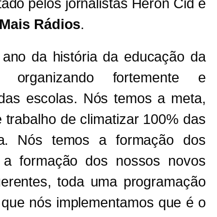
tado pelos jornalistas Heron Cid e
Mais Rádios
.
 ano da história da educação da
 organizando fortemente e
 das escolas. Nós temos a meta,
 trabalho de climatizar 100% das
ba. Nós temos a formação dos
, a formação dos nossos novos
gerentes, toda uma programação
 que nós implementamos que é o