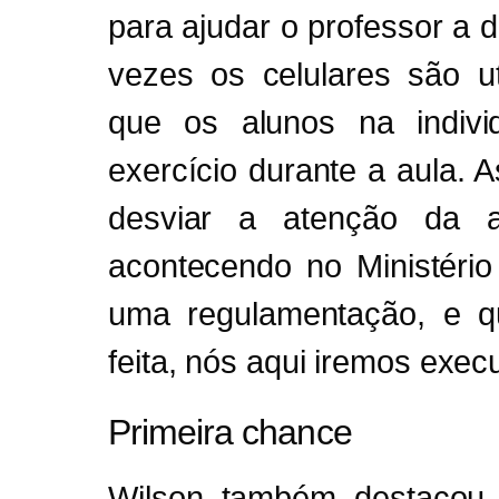
para ajudar o professor a 
vezes os celulares são ut
que os alunos na indiv
exercício durante a aula. A
desviar a atenção da a
acontecendo no Ministéri
uma regulamentação, e q
feita, nós aqui iremos execu
Primeira chance
Wilson também destacou 