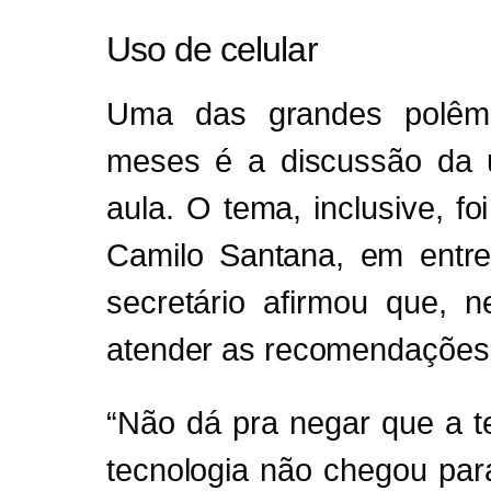
Uso de celular
Uma das grandes polêmi
meses é a discussão da u
aula. O tema, inclusive, f
Camilo Santana, em entre
secretário afirmou que,
atender as recomendações 
“Não dá pra negar que a t
tecnologia não chegou para