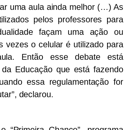
dar uma aula ainda melhor (…) As
ilizados pelos professores para
idualidade façam uma ação ou
s vezes o celular é utilizado para
ula. Então esse debate está
o da Educação que está fazendo
uando essa regulamentação for
tar”, declarou.
o “Primeira Chance”, programa