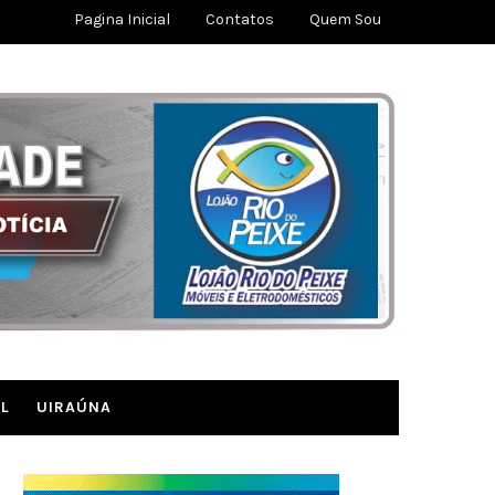
Pagina Inicial
Contatos
Quem Sou
L
UIRAÚNA