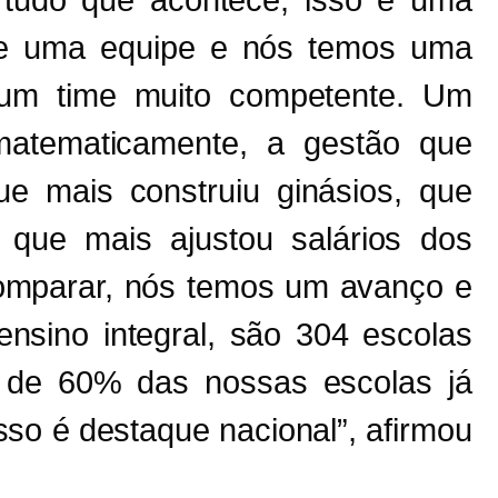
 tudo que acontece, isso é uma
de uma equipe e nós temos uma
, um time muito competente. Um
matematicamente, a gestão que
ue mais construiu ginásios, que
, que mais ajustou salários dos
comparar, nós temos um avanço e
nsino integral, são 304 escolas
s de 60% das nossas escolas já
sso é destaque nacional”, afirmou