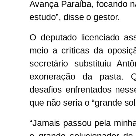
Avança Paraíba, focando naq
estudo”, disse o gestor.
O deputado licenciado a
meio a críticas da oposi
secretário substituiu An
exoneração da pasta. Q
desafios enfrentados ness
que não seria o “grande sol
“Jamais passou pela minha