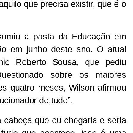
uilo que precisa existir, que é o
ssumiu a pasta da Educação em
ção em junho deste ano. O atual
tônio Roberto Sousa, que pediu
uestionado sobre os maiores
es quatro meses, Wilson afirmou
ucionador de tudo”.
 cabeça que eu chegaria e seria