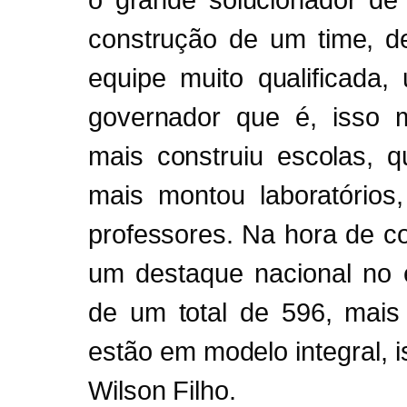
o grande solucionador de
construção de um time, 
equipe muito qualificada
governador que é, isso 
mais construiu escolas, q
mais montou laboratórios
professores. Na hora de 
um destaque nacional no e
de um total de 596, mai
estão em modelo integral, i
Wilson Filho.