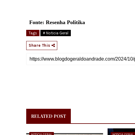
Fonte: Resenha Politika
Tags
# Noticia Geral
Share This
RELATED POST
NOTICIA GERAL
NOTICIA GERAL