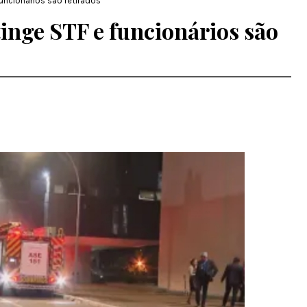
funcionários são retirados
tinge STF e funcionários são