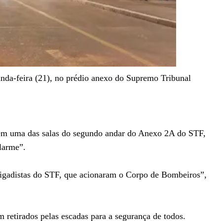
unda-feira (21), no prédio anexo do Supremo Tribunal
o em uma das salas do segundo andar do Anexo 2A do STF,
larme”.
brigadistas do STF, que acionaram o Corpo de Bombeiros”,
m retirados pelas escadas para a segurança de todos.