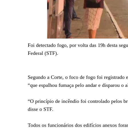
Foi detectado fogo, por volta das 19h desta seg
Federal (STF).
Segundo a Corte, o foco de fogo foi registrad
“que espalhou fumaça pelo andar e disparou o a
“O princípio de incêndio foi controlado pelos 
disse o STF.
Todos os funcionários dos edifícios anexos fora