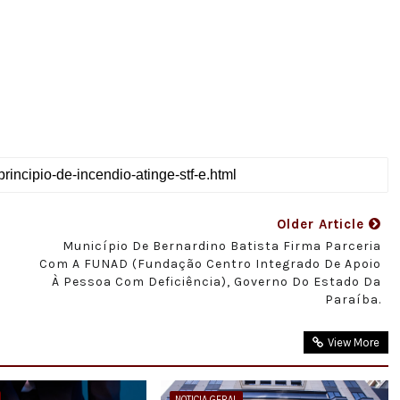
Older Article
Município De Bernardino Batista Firma Parceria
Com A FUNAD (Fundação Centro Integrado De Apoio
À Pessoa Com Deficiência), Governo Do Estado Da
Paraíba.
View More
NOTICIA GERAL