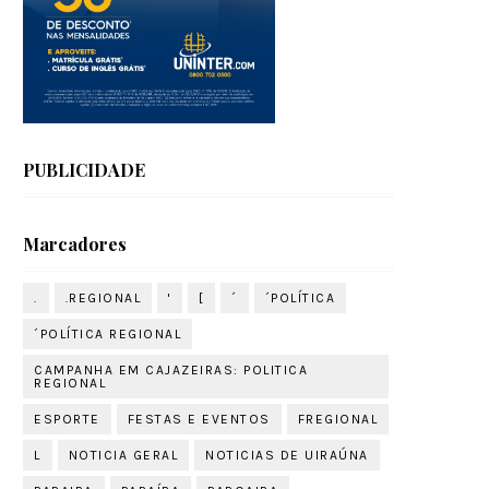
PUBLICIDADE
Marcadores
.
.REGIONAL
'
[
´
´POLÍTICA
´POLÍTICA REGIONAL
CAMPANHA EM CAJAZEIRAS: POLITICA
REGIONAL
ESPORTE
FESTAS E EVENTOS
FREGIONAL
L
NOTICIA GERAL
NOTICIAS DE UIRAÚNA