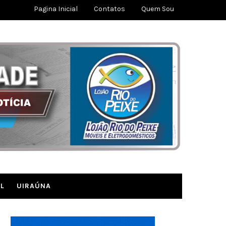
Pagina Inicial
Contatos
Quem Sou
L
UIRAÚNA